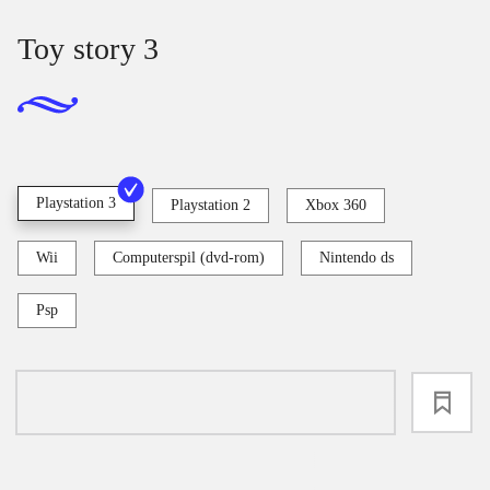
Toy story 3
Playstation 3
Playstation 2
Xbox 360
Wii
Computerspil (dvd-rom)
Nintendo ds
Psp
loading