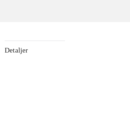
Detaljer
...
...
...
...
...
...
...
...
...
...
...
...