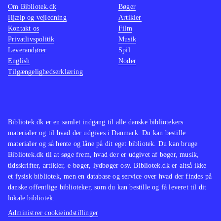
Om Bibliotek.dk
Bøger
Hjælp og vejledning
Artikler
Kontakt os
Film
Privatlivspolitik
Musik
Leverandører
Spil
English
Noder
Tilgængelighedserklæring
Bibliotek.dk er en samlet indgang til alle danske bibliotekers
materialer og til hvad der udgives i Danmark. Du kan bestille
materialer og så hente og låne på dit eget bibliotek. Du kan bruge
Bibliotek.dk til at søge frem, hvad der er udgivet af bøger, musik,
tidsskrifter, artikler, e-bøger, lydbøger osv. Bibliotek.dk er altså ikke
et fysisk bibliotek, men en database og service over hvad der findes på
danske offentlige biblioteker, som du kan bestille og få leveret til dit
lokale bibliotek.
Administrer cookieindstillinger