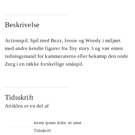
Beskrivelse
Actionspil. Spil med Buzz, Jessie og Woody i miljøet
med andre kendte figurer fra Toy story 3 og vær enten
redningsmand for kammeraterne eller bekæmp den onde
Zurg i en række forskellige småspil.
Tidsskrift
Artiklen er en del af
lorem ipsum dolor sit amet ...
Tidsskrift