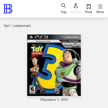
Søg
Log ind
Husk
Menu
Spil / computerspil
Playstation 3, 2010