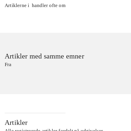
Artiklerne i
handler ofte om
Artikler med samme emner
Fra
Artikler
Alle registrerede artikler fordelt på udgivelser