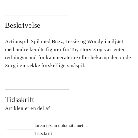
Beskrivelse
Actionspil. Spil med Buzz, Jessie og Woody i miljøet
med andre kendte figurer fra Toy story 3 og vær enten
redningsmand for kammeraterne eller bekæmp den onde
Zurg i en række forskellige småspil.
Tidsskrift
Artiklen er en del af
lorem ipsum dolor sit amet ...
Tidsskrift