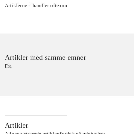
Artiklerne i
handler ofte om
Artikler med samme emner
Fra
Artikler
Alle registrerede artikler fordelt på udgivelser