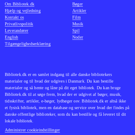
Om Bibliotek.dk
Bøger
Hjælp og vejledning
Artikler
Kontakt os
Film
Privatlivspolitik
Musik
Leverandører
Spil
English
Noder
Tilgængelighedserklæring
Bibliotek.dk er en samlet indgang til alle danske bibliotekers
materialer og til hvad der udgives i Danmark. Du kan bestille
materialer og så hente og låne på dit eget bibliotek. Du kan bruge
Bibliotek.dk til at søge frem, hvad der er udgivet af bøger, musik,
tidsskrifter, artikler, e-bøger, lydbøger osv. Bibliotek.dk er altså ikke
et fysisk bibliotek, men en database og service over hvad der findes på
danske offentlige biblioteker, som du kan bestille og få leveret til dit
lokale bibliotek.
Administrer cookieindstillinger