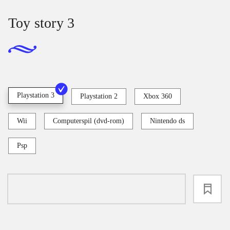
Toy story 3
Playstation 3
Playstation 2
Xbox 360
Wii
Computerspil (dvd-rom)
Nintendo ds
Psp
loading