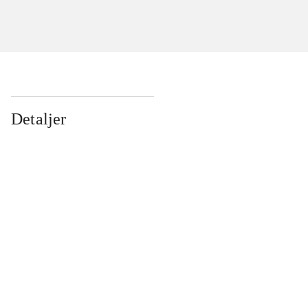
Detaljer
...
...
...
...
...
...
...
...
...
...
...
...