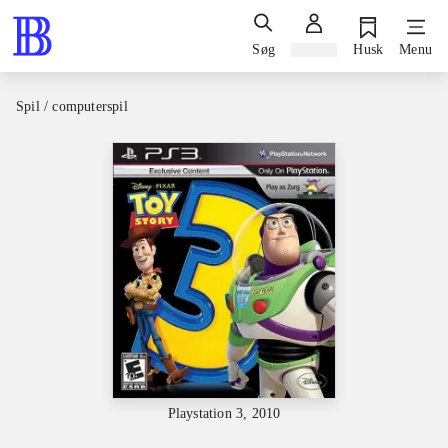
Søg
Log ind
Husk
Menu
Spil / computerspil
Playstation 3, 2010