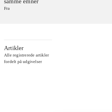
samme emner
Fra
...
Artikler
Alle registrerede artikler
...
fordelt på udgivelser
...
...
...