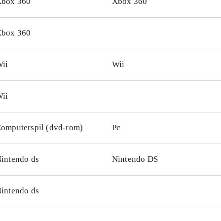
box 360
Xbox 360
box 360
ii
Wii
ii
omputerspil (dvd-rom)
Pc
intendo ds
Nintendo DS
intendo ds