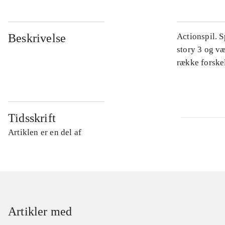
Beskrivelse
Actionspil. 
story 3 og v
række forskel
Tidsskrift
Artiklen er en del af
Artikler med