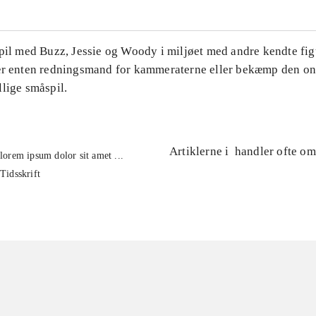
Spil med Buzz, Jessie og Woody i miljøet med andre kendte fig
ær enten redningsmand for kammeraterne eller bekæmp den on
lige småspil.
Artiklerne i
handler ofte om
lorem ipsum dolor sit amet ...
Tidsskrift