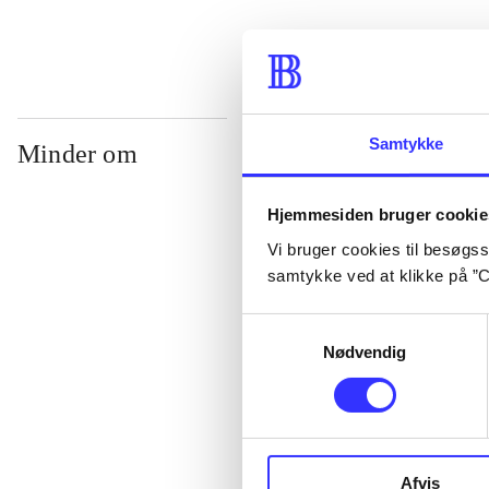
Samtykke
Minder om
Hjemmesiden bruger cookie
Vi bruger cookies til besøgsst
samtykke ved at klikke på ”C
Samtykkevalg
Nødvendig
Lego star wars 
clone wars
Afvis