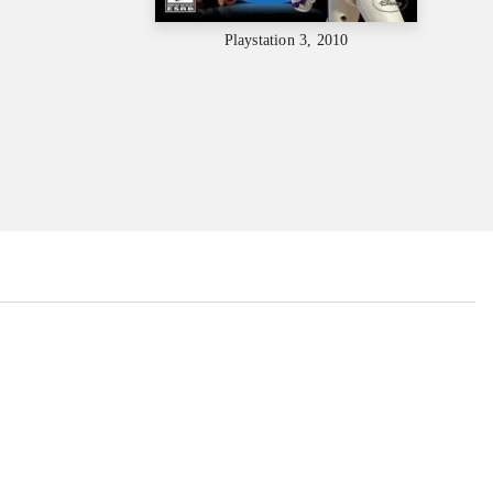
Playstation 3, 2010
...
...