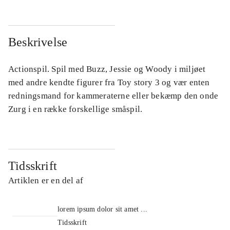
Beskrivelse
Actionspil. Spil med Buzz, Jessie og Woody i miljøet
med andre kendte figurer fra Toy story 3 og vær enten
redningsmand for kammeraterne eller bekæmp den onde
Zurg i en række forskellige småspil.
Tidsskrift
Artiklen er en del af
lorem ipsum dolor sit amet ...
Tidsskrift