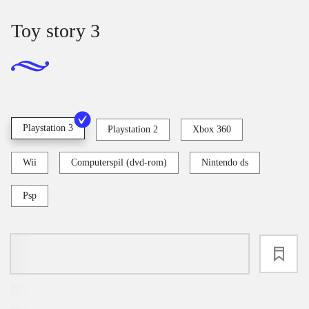
Toy story 3
Playstation 3
Playstation 2
Xbox 360
Wii
Computerspil (dvd-rom)
Nintendo ds
Psp
loading