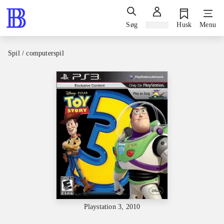
Søg
Log ind
Husk
Menu
Spil / computerspil
Playstation 3, 2010