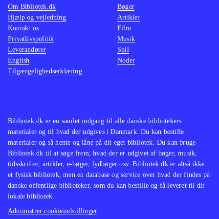
Om Bibliotek.dk
Bøger
Hjælp og vejledning
Artikler
Kontakt os
Film
Privatlivspolitik
Musik
Leverandører
Spil
English
Noder
Tilgængelighedserklæring
Bibliotek.dk er en samlet indgang til alle danske bibliotekers
materialer og til hvad der udgives i Danmark. Du kan bestille
materialer og så hente og låne på dit eget bibliotek. Du kan bruge
Bibliotek.dk til at søge frem, hvad der er udgivet af bøger, musik,
tidsskrifter, artikler, e-bøger, lydbøger osv. Bibliotek.dk er altså ikke
et fysisk bibliotek, men en database og service over hvad der findes på
danske offentlige biblioteker, som du kan bestille og få leveret til dit
lokale bibliotek.
Administrer cookieindstillinger