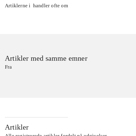
Artiklerne i
handler ofte om
Artikler med samme emner
Fra
Artikler
Alle registrerede artikler fordelt på udgivelser