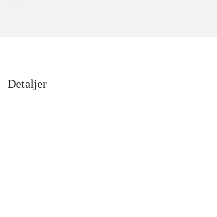
Detaljer
...
...
...
...
...
...
...
...
...
...
...
...