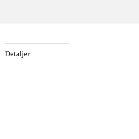
Detaljer
...
...
...
...
...
...
...
...
...
...
...
...