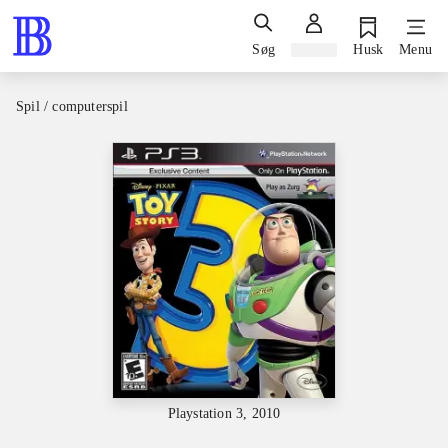
Søg
Log ind
Husk
Menu
Spil / computerspil
Playstation 3, 2010