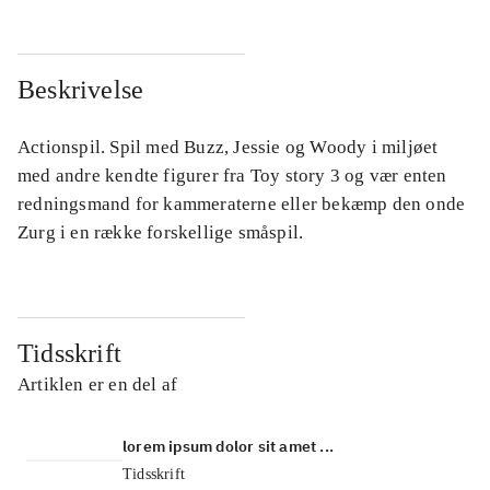
Beskrivelse
Actionspil. Spil med Buzz, Jessie og Woody i miljøet
med andre kendte figurer fra Toy story 3 og vær enten
redningsmand for kammeraterne eller bekæmp den onde
Zurg i en række forskellige småspil.
Tidsskrift
Artiklen er en del af
lorem ipsum dolor sit amet ...
Tidsskrift