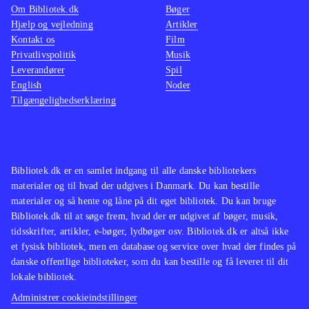
Om Bibliotek.dk
Bøger
Hjælp og vejledning
Artikler
Kontakt os
Film
Privatlivspolitik
Musik
Leverandører
Spil
English
Noder
Tilgængelighedserklæring
Bibliotek.dk er en samlet indgang til alle danske bibliotekers
materialer og til hvad der udgives i Danmark. Du kan bestille
materialer og så hente og låne på dit eget bibliotek. Du kan bruge
Bibliotek.dk til at søge frem, hvad der er udgivet af bøger, musik,
tidsskrifter, artikler, e-bøger, lydbøger osv. Bibliotek.dk er altså ikke
et fysisk bibliotek, men en database og service over hvad der findes på
danske offentlige biblioteker, som du kan bestille og få leveret til dit
lokale bibliotek.
Administrer cookieindstillinger