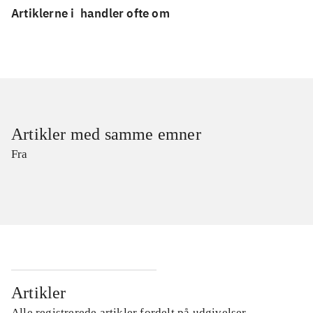
Artiklerne i
handler ofte om
Artikler med samme emner
Fra
Artikler
Alle registrerede artikler fordelt på udgivelser