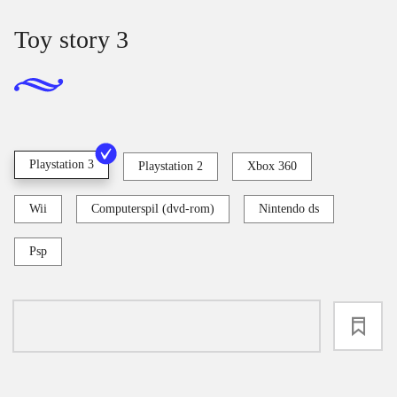
Toy story 3
Playstation 3
Playstation 2
Xbox 360
Wii
Computerspil (dvd-rom)
Nintendo ds
Psp
loading