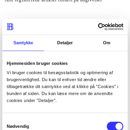
...
...
Samtykke
Detaljer
Om
...
Hjemmesiden bruger cookies
Vi bruger cookies til besøgsstatistik og optimering af
...
brugervenlighed. Du kan til enhver tid ændre eller
tilbagetrække dit samtykke ved at klikke på ”Cookies” i
...
bunden af siden. Du kan læse mere om de anvendte
cookies under ”Detaljer”.
Samtykkevalg
Nødvendig