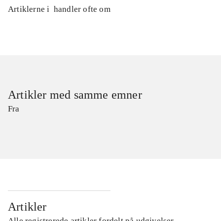
Artiklerne i
handler ofte om
Artikler med samme emner
Fra
Artikler
Alle registrerede artikler fordelt på udgivelser