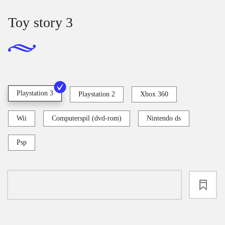
Toy story 3
Playstation 3
Playstation 2
Xbox 360
Wii
Computerspil (dvd-rom)
Nintendo ds
Psp
loading