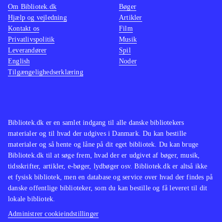
Om Bibliotek.dk
Bøger
Hjælp og vejledning
Artikler
Kontakt os
Film
Privatlivspolitik
Musik
Leverandører
Spil
English
Noder
Tilgængelighedserklæring
Bibliotek.dk er en samlet indgang til alle danske bibliotekers
materialer og til hvad der udgives i Danmark. Du kan bestille
materialer og så hente og låne på dit eget bibliotek. Du kan bruge
Bibliotek.dk til at søge frem, hvad der er udgivet af bøger, musik,
tidsskrifter, artikler, e-bøger, lydbøger osv. Bibliotek.dk er altså ikke
et fysisk bibliotek, men en database og service over hvad der findes på
danske offentlige biblioteker, som du kan bestille og få leveret til dit
lokale bibliotek.
Administrer cookieindstillinger