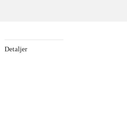
Detaljer
...
...
...
...
...
...
...
...
...
...
...
...