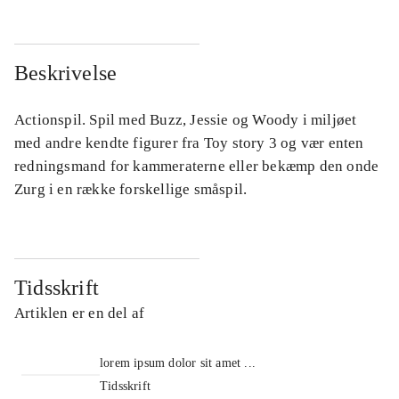
Beskrivelse
Actionspil. Spil med Buzz, Jessie og Woody i miljøet
med andre kendte figurer fra Toy story 3 og vær enten
redningsmand for kammeraterne eller bekæmp den onde
Zurg i en række forskellige småspil.
Tidsskrift
Artiklen er en del af
lorem ipsum dolor sit amet ...
Tidsskrift