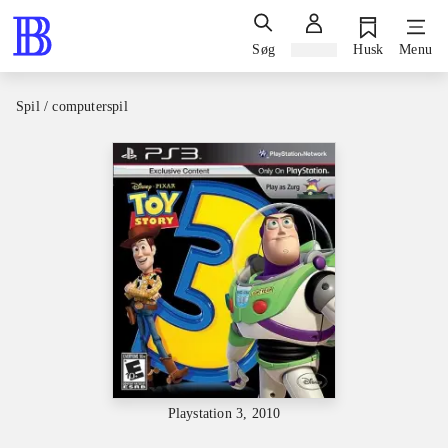
Søg
Log ind
Husk
Menu
Spil / computerspil
Playstation 3, 2010