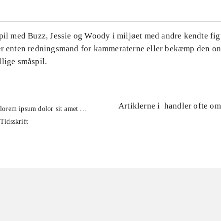
Spil med Buzz, Jessie og Woody i miljøet med andre kendte fig
ær enten redningsmand for kammeraterne eller bekæmp den on
lige småspil.
Artiklerne i
handler ofte om
lorem ipsum dolor sit amet ...
Tidsskrift