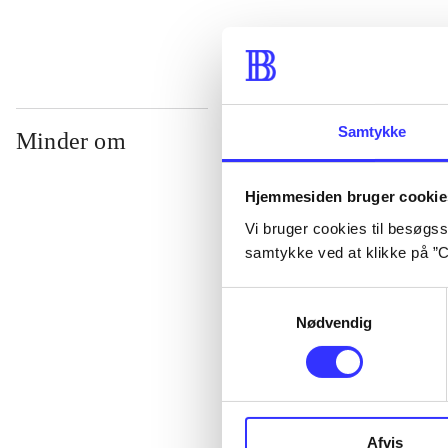
Samtykke
Minder om
Hjemmesiden bruger cookie
Vi bruger cookies til besøgsst
samtykke ved at klikke på ”C
Samtykkevalg
Nødvendig
Lego star wars 
clone wars
Afvis