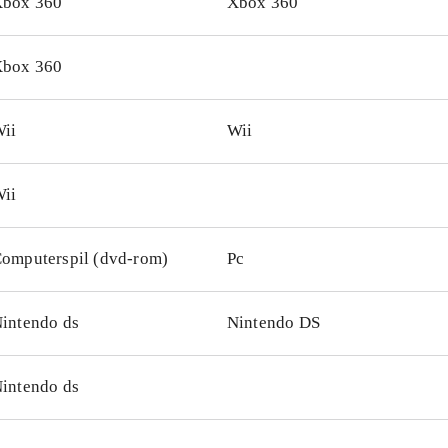
box 360
Xbox 360
box 360
ii
Wii
ii
omputerspil (dvd-rom)
Pc
intendo ds
Nintendo DS
intendo ds