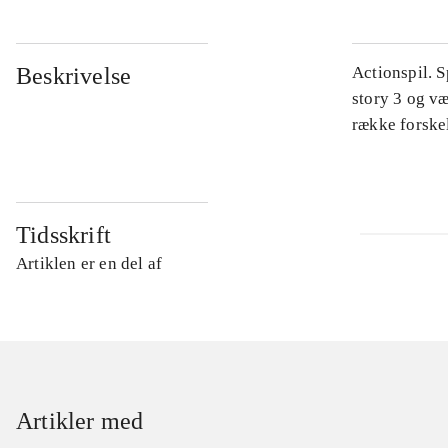
Beskrivelse
Actionspil. 
story 3 og v
række forskel
Tidsskrift
Artiklen er en del af
Artikler med