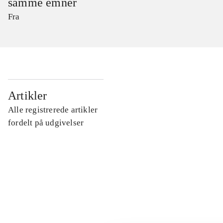
samme emner
Fra
...
Artikler
Alle registrerede artikler
...
fordelt på udgivelser
...
...
...