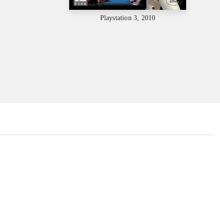
Playstation 3, 2010
...
...