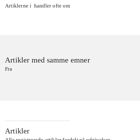
Artiklerne i
handler ofte om
Artikler med samme emner
Fra
Artikler
Alle registrerede artikler fordelt på udgivelser