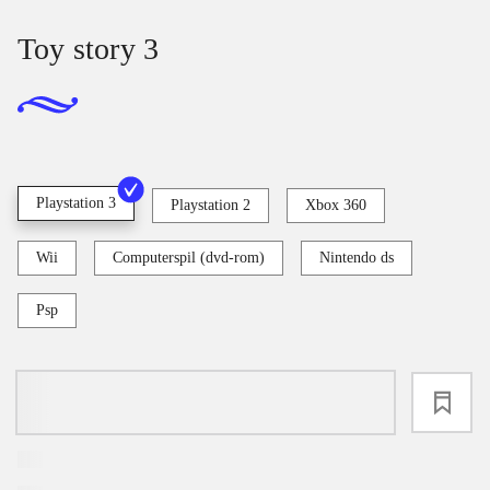
Toy story 3
Playstation 3
Playstation 2
Xbox 360
Wii
Computerspil (dvd-rom)
Nintendo ds
Psp
loading