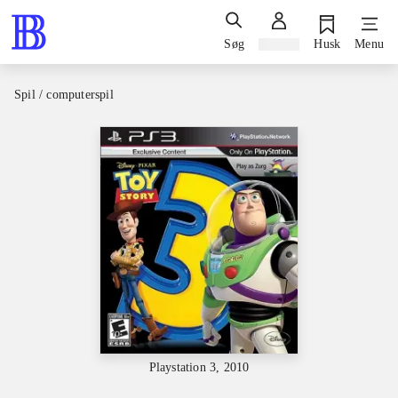
Søg
Log ind
Husk
Menu
Spil / computerspil
Playstation 3, 2010