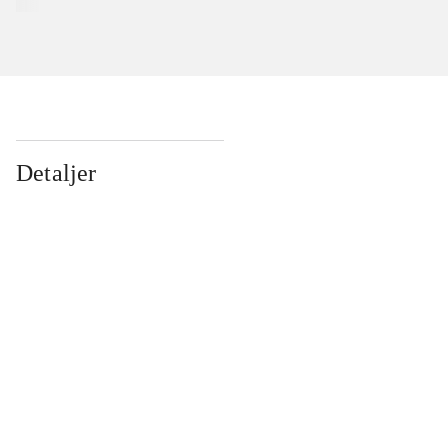
Detaljer
...
...
...
...
...
...
...
...
...
...
...
...