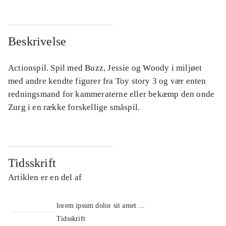
Beskrivelse
Actionspil. Spil med Buzz, Jessie og Woody i miljøet
med andre kendte figurer fra Toy story 3 og vær enten
redningsmand for kammeraterne eller bekæmp den onde
Zurg i en række forskellige småspil.
Tidsskrift
Artiklen er en del af
lorem ipsum dolor sit amet ...
Tidsskrift