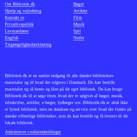
Om Bibliotek.dk
Bøger
Hjælp og vejledning
Artikler
Kontakt os
Film
Privatlivspolitik
Musik
Leverandører
Spil
English
Noder
Tilgængelighedserklæring
Bibliotek.dk er en samlet indgang til alle danske bibliotekers
materialer og til hvad der udgives i Danmark. Du kan bestille
materialer og så hente og låne på dit eget bibliotek. Du kan bruge
Bibliotek.dk til at søge frem, hvad der er udgivet af bøger, musik,
tidsskrifter, artikler, e-bøger, lydbøger osv. Bibliotek.dk er altså ikke
et fysisk bibliotek, men en database og service over hvad der findes på
danske offentlige biblioteker, som du kan bestille og få leveret til dit
lokale bibliotek.
Administrer cookieindstillinger