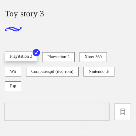
Toy story 3
Playstation 3
Playstation 2
Xbox 360
Wii
Computerspil (dvd-rom)
Nintendo ds
Psp
loading