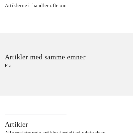
Artiklerne i
handler ofte om
Artikler med samme emner
Fra
Artikler
Alle registrerede artikler fordelt på udgivelser