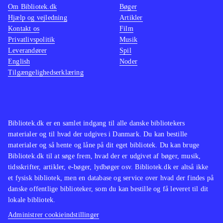
Om Bibliotek.dk
Bøger
Hjælp og vejledning
Artikler
Kontakt os
Film
Privatlivspolitik
Musik
Leverandører
Spil
English
Noder
Tilgængelighedserklæring
Bibliotek.dk er en samlet indgang til alle danske bibliotekers
materialer og til hvad der udgives i Danmark. Du kan bestille
materialer og så hente og låne på dit eget bibliotek. Du kan bruge
Bibliotek.dk til at søge frem, hvad der er udgivet af bøger, musik,
tidsskrifter, artikler, e-bøger, lydbøger osv. Bibliotek.dk er altså ikke
et fysisk bibliotek, men en database og service over hvad der findes på
danske offentlige biblioteker, som du kan bestille og få leveret til dit
lokale bibliotek.
Administrer cookieindstillinger