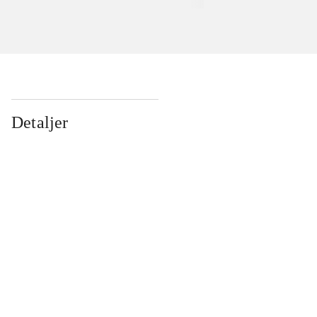
Detaljer
...
...
...
...
...
...
...
...
...
...
...
...