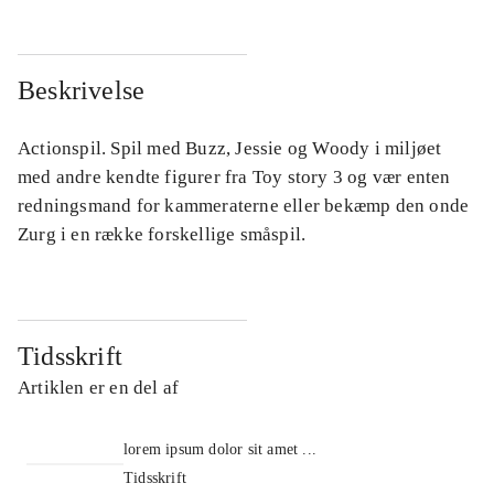
Beskrivelse
Actionspil. Spil med Buzz, Jessie og Woody i miljøet
med andre kendte figurer fra Toy story 3 og vær enten
redningsmand for kammeraterne eller bekæmp den onde
Zurg i en række forskellige småspil.
Tidsskrift
Artiklen er en del af
lorem ipsum dolor sit amet ...
Tidsskrift