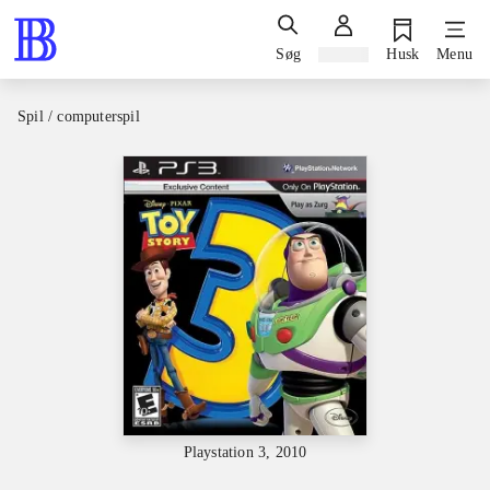
Søg
Log ind
Husk
Menu
Spil / computerspil
Playstation 3, 2010