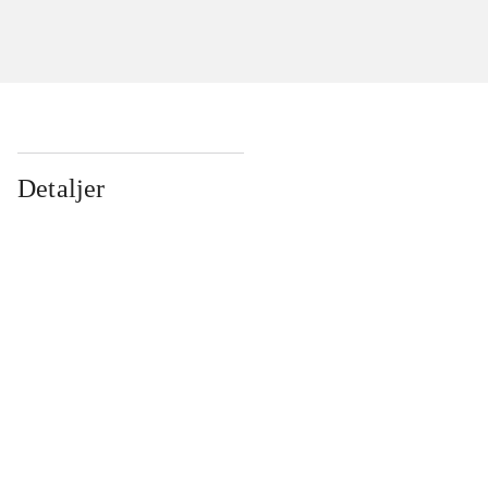
Detaljer
...
...
...
...
...
...
...
...
...
...
...
...