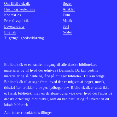
Om Bibliotek.dk
Bøger
Hjælp og vejledning
Artikler
Kontakt os
Film
Privatlivspolitik
Musik
Leverandører
Spil
English
Noder
Tilgængelighedserklæring
Bibliotek.dk er en samlet indgang til alle danske bibliotekers
materialer og til hvad der udgives i Danmark. Du kan bestille
materialer og så hente og låne på dit eget bibliotek. Du kan bruge
Bibliotek.dk til at søge frem, hvad der er udgivet af bøger, musik,
tidsskrifter, artikler, e-bøger, lydbøger osv. Bibliotek.dk er altså ikke
et fysisk bibliotek, men en database og service over hvad der findes på
danske offentlige biblioteker, som du kan bestille og få leveret til dit
lokale bibliotek.
Administrer cookieindstillinger