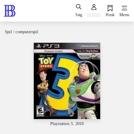
Søg
Log ind
Husk
Menu
Spil / computerspil
Playstation 3, 2010