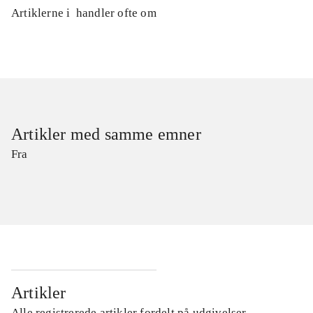
Artiklerne i
handler ofte om
Artikler med samme emner
Fra
Artikler
Alle registrerede artikler fordelt på udgivelser