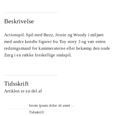
Beskrivelse
Actionspil. Spil med Buzz, Jessie og Woody i miljøet
med andre kendte figurer fra Toy story 3 og vær enten
redningsmand for kammeraterne eller bekæmp den onde
Zurg i en række forskellige småspil.
Tidsskrift
Artiklen er en del af
lorem ipsum dolor sit amet ...
Tidsskrift