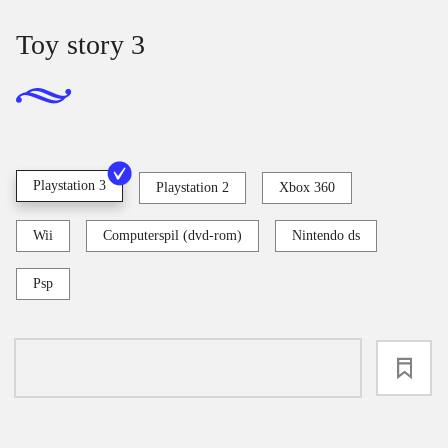
Toy story 3
Playstation 3
Playstation 2
Xbox 360
Wii
Computerspil (dvd-rom)
Nintendo ds
Psp
loading