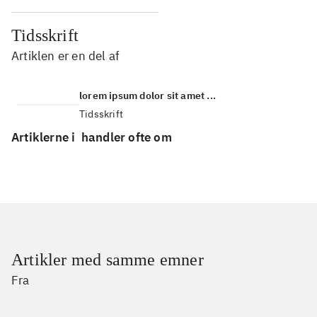
Tidsskrift
Artiklen er en del af
lorem ipsum dolor sit amet ...
Tidsskrift
Artiklerne i
handler ofte om
Artikler med samme emner
Fra