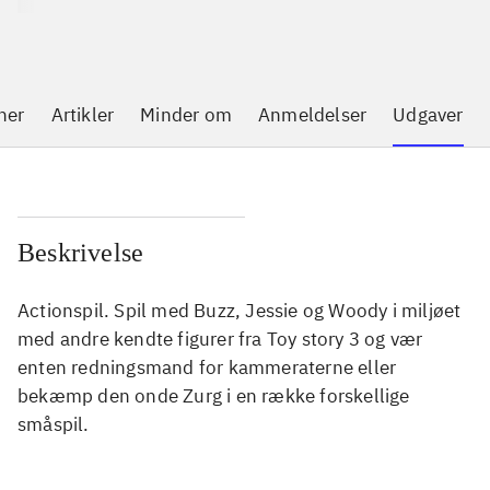
ner
Artikler
Minder om
Anmeldelser
Udgaver
Beskrivelse
Actionspil. Spil med Buzz, Jessie og Woody i miljøet
med andre kendte figurer fra Toy story 3 og vær
enten redningsmand for kammeraterne eller
bekæmp den onde Zurg i en række forskellige
småspil.