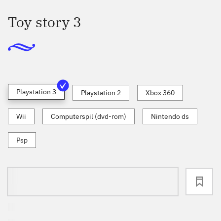
Toy story 3
Playstation 3
Playstation 2
Xbox 360
Wii
Computerspil (dvd-rom)
Nintendo ds
Psp
loading