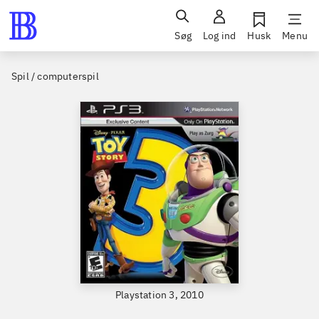
Søg
Log ind
Husk
Menu
Spil / computerspil
Playstation 3, 2010