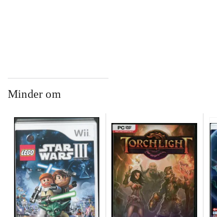
...
Minder om