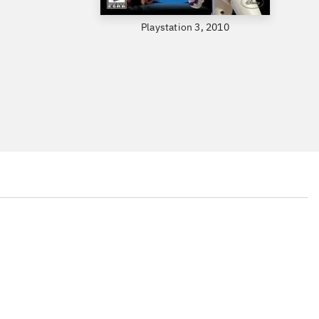
Playstation 3, 2010
...
...