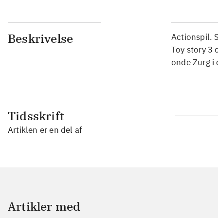
Beskrivelse
Actionspil. 
Toy story 3
onde Zurg i 
Tidsskrift
Artiklen er en del af
Artikler med