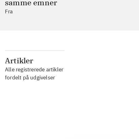
samme emner
Fra
...
Artikler
Alle registrerede artikler
...
fordelt på udgivelser
...
...
...