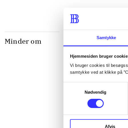
Samtykke
Minder om
Hjemmesiden bruger cookie
Vi bruger cookies til besøgsst
samtykke ved at klikke på ”C
Samtykkevalg
Nødvendig
Lego star war
clone wars
Afvis