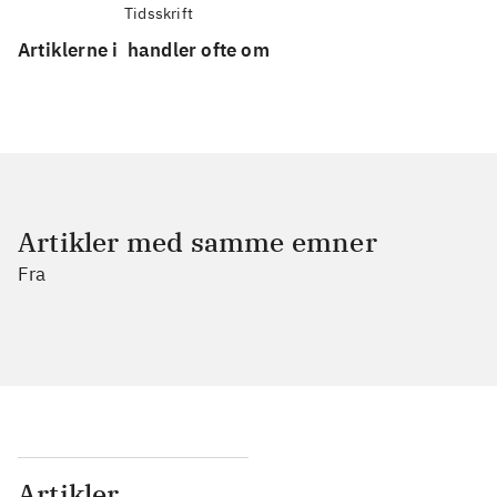
Tidsskrift
Artiklerne i
handler ofte om
Artikler med samme emner
Fra
Artikler