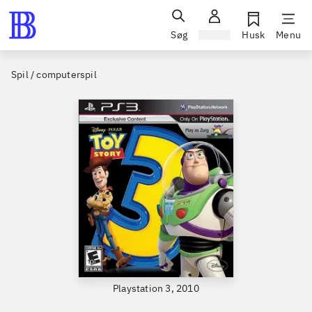
Søg
Log ind
Husk
Menu
Spil / computerspil
Playstation 3, 2010