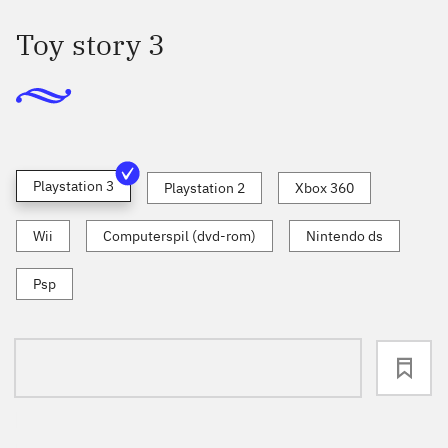
Toy story 3
Playstation 3
Playstation 2
Xbox 360
Wii
Computerspil (dvd-rom)
Nintendo ds
Psp
loading