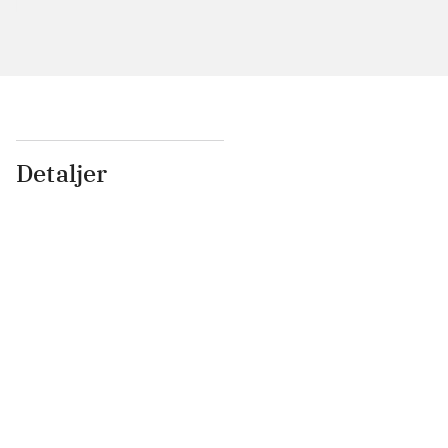
Detaljer
...
...
...
...
...
...
...
...
...
...
...
...