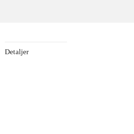
Detaljer
...
...
...
...
...
...
...
...
...
...
...
...