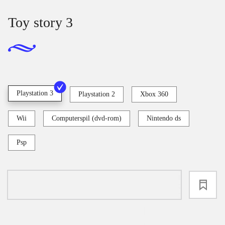
Toy story 3
Playstation 3
Playstation 2
Xbox 360
Wii
Computerspil (dvd-rom)
Nintendo ds
Psp
loading