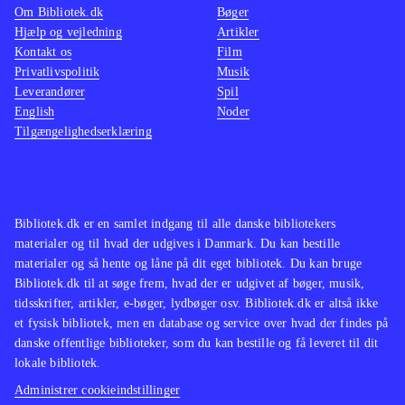
Om Bibliotek.dk
Bøger
Hjælp og vejledning
Artikler
Kontakt os
Film
Privatlivspolitik
Musik
Leverandører
Spil
English
Noder
Tilgængelighedserklæring
Bibliotek.dk er en samlet indgang til alle danske bibliotekers
materialer og til hvad der udgives i Danmark. Du kan bestille
materialer og så hente og låne på dit eget bibliotek. Du kan bruge
Bibliotek.dk til at søge frem, hvad der er udgivet af bøger, musik,
tidsskrifter, artikler, e-bøger, lydbøger osv. Bibliotek.dk er altså ikke
et fysisk bibliotek, men en database og service over hvad der findes på
danske offentlige biblioteker, som du kan bestille og få leveret til dit
lokale bibliotek.
Administrer cookieindstillinger