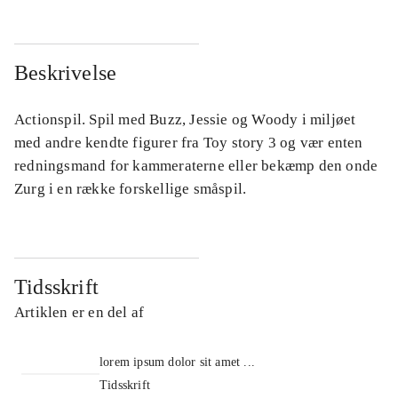
Beskrivelse
Actionspil. Spil med Buzz, Jessie og Woody i miljøet
med andre kendte figurer fra Toy story 3 og vær enten
redningsmand for kammeraterne eller bekæmp den onde
Zurg i en række forskellige småspil.
Tidsskrift
Artiklen er en del af
lorem ipsum dolor sit amet ...
Tidsskrift