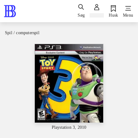
Søg
Log ind
Husk
Menu
Spil / computerspil
Playstation 3, 2010