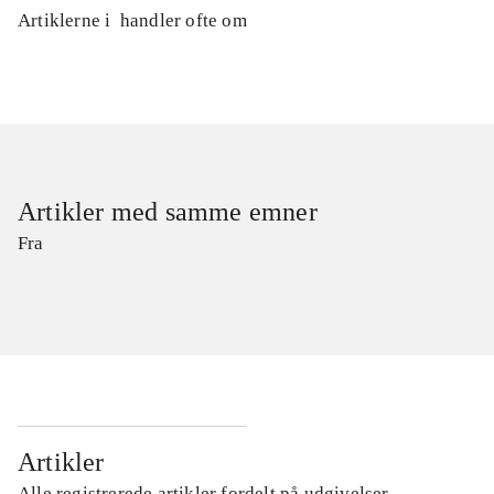
Artiklerne i
handler ofte om
Artikler med samme emner
Fra
Artikler
Alle registrerede artikler fordelt på udgivelser