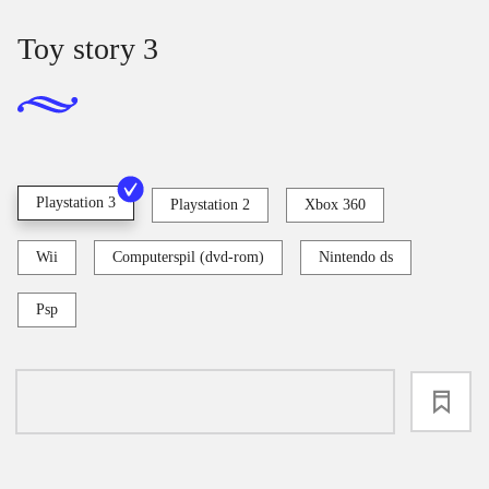
Toy story 3
Playstation 3
Playstation 2
Xbox 360
Wii
Computerspil (dvd-rom)
Nintendo ds
Psp
loading