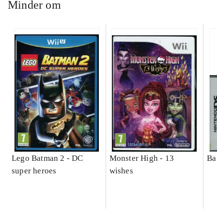
Minder om
Lego Batman 2 - DC
Monster High - 13
Bar
super heroes
wishes