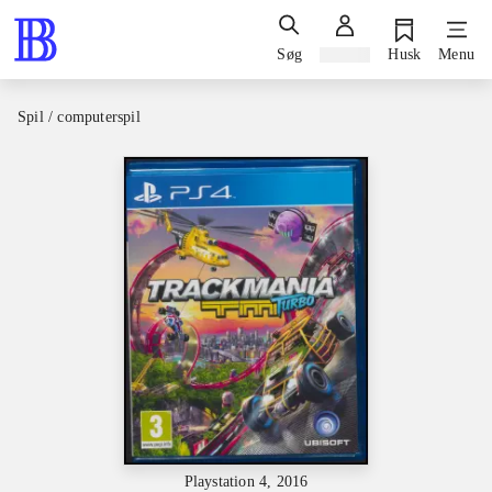
Søg
Log ind
Husk
Menu
Spil / computerspil
Playstation 4, 2016