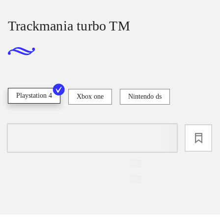
Trackmania turbo TM
Playstation 4
Xbox one
Nintendo ds
loading