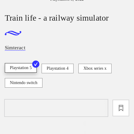
Train life - a railway simulator
Simteract
Playstation 5
Playstation 4
Xbox series x
Nintendo switch
loading