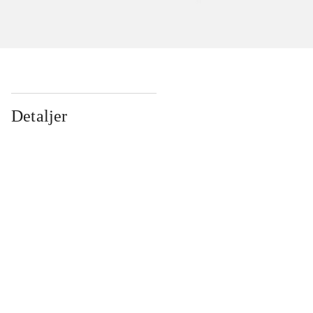
Detaljer
...
...
...
...
...
...
...
...
...
...
...
...