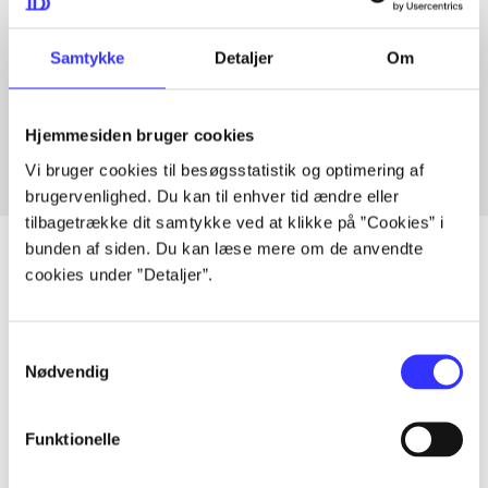
Samtykke
Detaljer
Om
Artikler med samme emner
Fra
Hjemmesiden bruger cookies
Vi bruger cookies til besøgsstatistik og optimering af
brugervenlighed. Du kan til enhver tid ændre eller
tilbagetrække dit samtykke ved at klikke på ”Cookies” i
bunden af siden. Du kan læse mere om de anvendte
cookies under ”Detaljer”.
Artikler
Samtykkevalg
Alle registrerede artikler fordelt på udgivelser
Nødvendig
...
Funktionelle
...