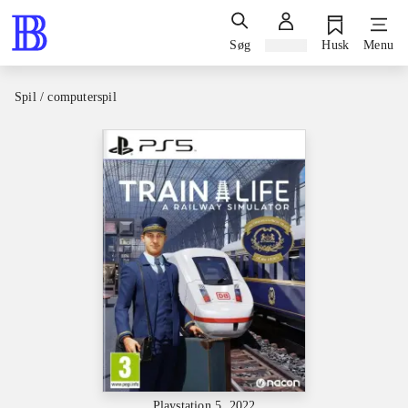
Søg
Log ind
Husk
Menu
Spil / computerspil
Playstation 5, 2022