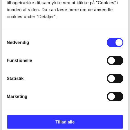
tilbagetrække dit samtykke ved at klikke på ”Cookies” i
bunden af siden. Du kan læse mere om de anvendte
...
cookies under ”Detaljer”.
...
Samtykkevalg
Nødvendig
...
Funktionelle
...
Statistik
Marketing
Minder om
Tillad alle