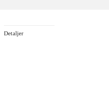
Detaljer
...
...
...
...
...
...
...
...
...
...
...
...