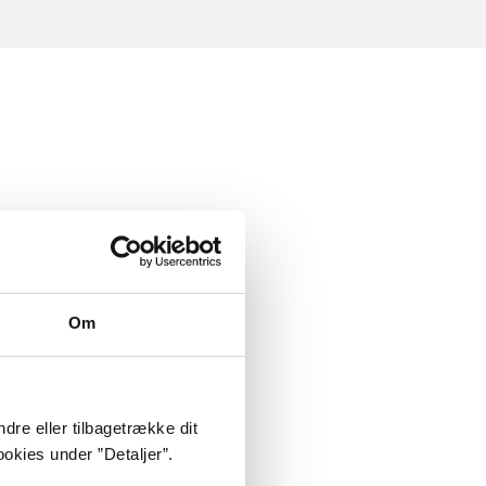
Om
dre eller tilbagetrække dit
okies under ”Detaljer”.