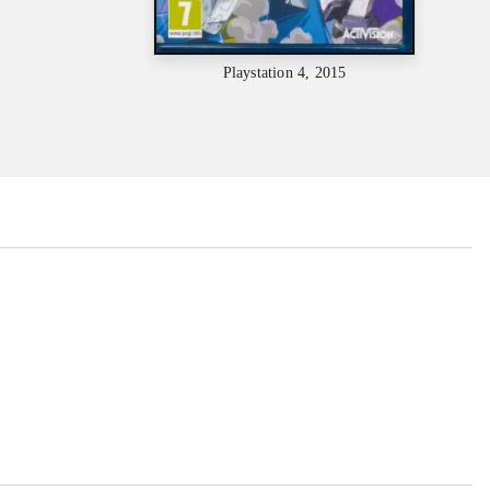
Playstation 4, 2015
...
...