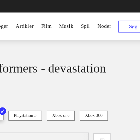
øger
Artikler
Film
Musik
Spil
Noder
Søg
formers - devastation
Playstation 3
Xbox one
Xbox 360