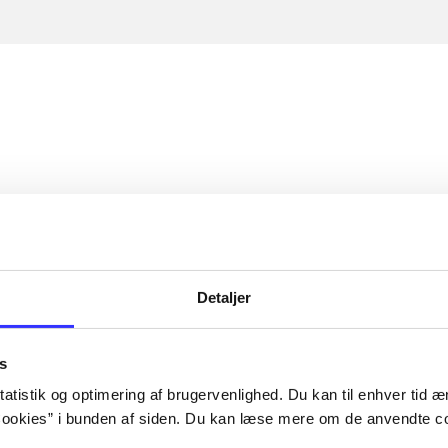
Detaljer
s
atistik og optimering af brugervenlighed. Du kan til enhver tid æn
ookies” i bunden af siden. Du kan læse mere om de anvendte co