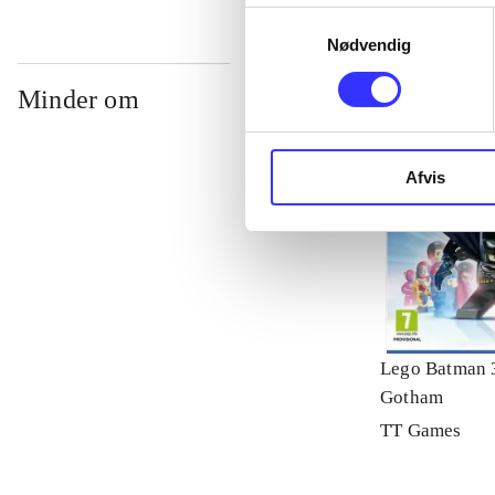
Samtykkevalg
Nødvendig
Minder om
Afvis
Lego Batman 
Gotham
TT Games