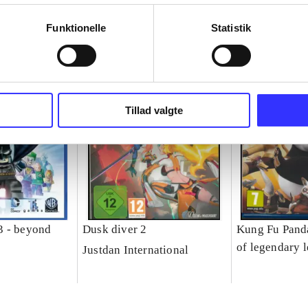
Funktionelle
Statistik
Tillad valgte
3 - beyond
Dusk diver 2
Kung Fu Pand
of legendary 
Justdan International