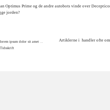
Kan Optimus Prime og de andre autobots vinde over Deceptico
gge jorden?
Artiklerne i
handler ofte om
lorem ipsum dolor sit amet ...
Tidsskrift