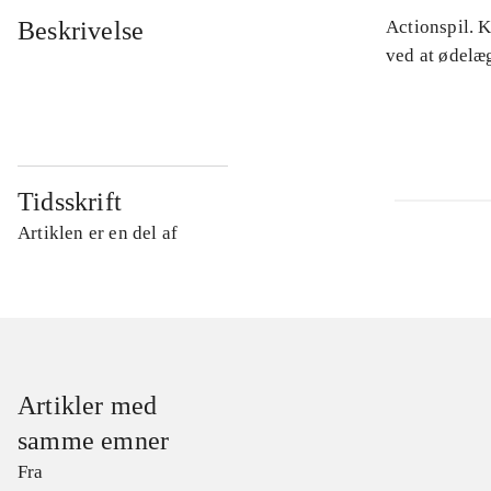
Beskrivelse
Actionspil. 
ved at ødelæ
Tidsskrift
Artiklen er en del af
Artikler med
samme emner
Fra