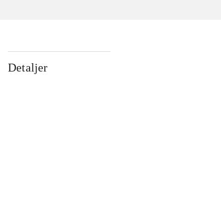
Detaljer
...
...
...
...
...
...
...
...
...
...
...
...