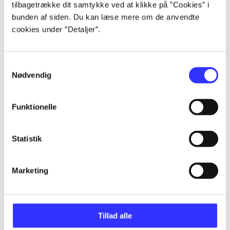
tilbagetrække dit samtykke ved at klikke på ”Cookies” i
bunden af siden. Du kan læse mere om de anvendte
...
cookies under ”Detaljer”.
...
Samtykkevalg
Nødvendig
...
Funktionelle
...
Statistik
Marketing
Minder om
Tillad alle