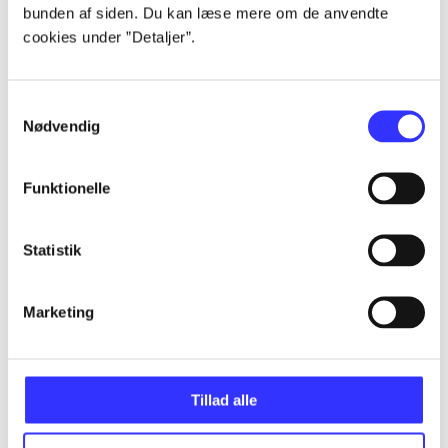
bunden af siden. Du kan læse mere om de anvendte
Alle registrerede artikler fordelt på udgivelser
cookies under ”Detaljer”.
...
Samtykkevalg
Nødvendig
...
Funktionelle
...
Statistik
...
Marketing
...
Tillad alle