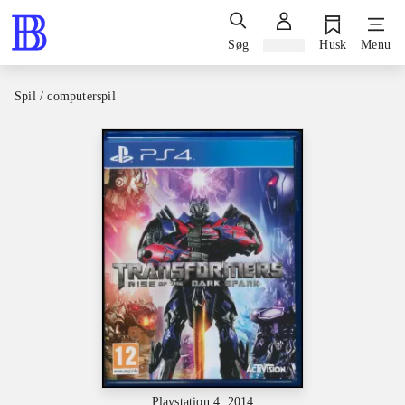
Søg
Log ind
Husk
Menu
Spil / computerspil
Playstation 4, 2014