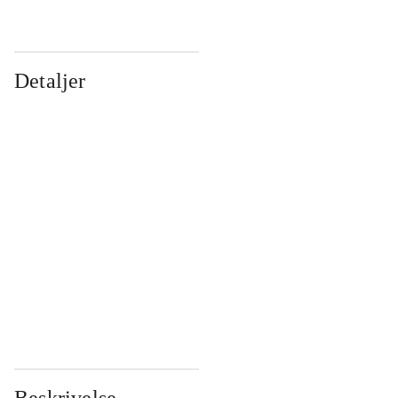
Detaljer
...
...
...
...
...
...
...
...
...
...
...
...