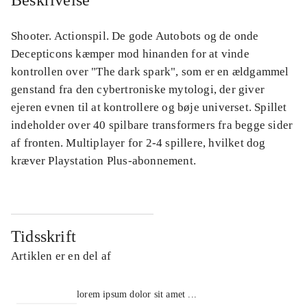
Beskrivelse
Shooter. Actionspil. De gode Autobots og de onde
Decepticons kæmper mod hinanden for at vinde
kontrollen over "The dark spark", som er en ældgammel
genstand fra den cybertroniske mytologi, der giver
ejeren evnen til at kontrollere og bøje universet. Spillet
indeholder over 40 spilbare transformers fra begge sider
af fronten. Multiplayer for 2-4 spillere, hvilket dog
kræver Playstation Plus-abonnement.
Tidsskrift
Artiklen er en del af
lorem ipsum dolor sit amet ...