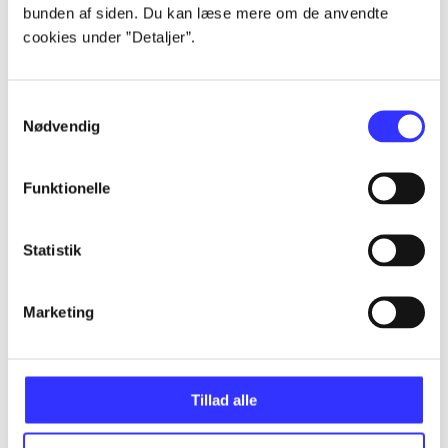
bunden af siden. Du kan læse mere om de anvendte
Alle registrerede artikler fordelt på udgivelser
cookies under ”Detaljer”.
...
Samtykkevalg
Nødvendig
...
Funktionelle
...
Statistik
...
Marketing
...
Tillad alle