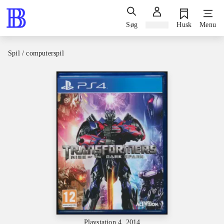
Søg
Log ind
Husk
Menu
Spil / computerspil
Playstation 4, 2014