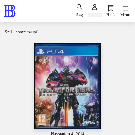
Søg
Log ind
Husk
Menu
Spil / computerspil
Playstation 4, 2014