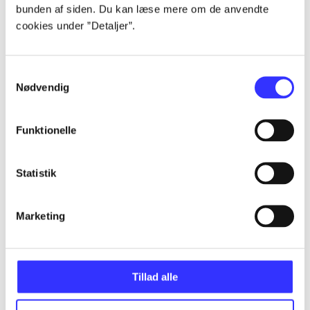
bunden af siden. Du kan læse mere om de anvendte
Alle registrerede artikler fordelt på udgivelser
cookies under ”Detaljer”.
...
Samtykkevalg
Nødvendig
...
Funktionelle
...
Statistik
...
Marketing
...
Tillad alle