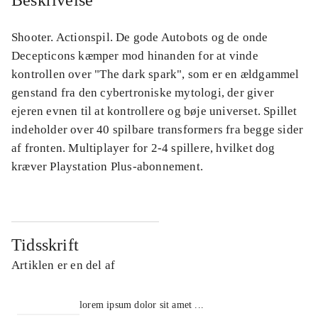
Beskrivelse
Shooter. Actionspil. De gode Autobots og de onde
Decepticons kæmper mod hinanden for at vinde
kontrollen over "The dark spark", som er en ældgammel
genstand fra den cybertroniske mytologi, der giver
ejeren evnen til at kontrollere og bøje universet. Spillet
indeholder over 40 spilbare transformers fra begge sider
af fronten. Multiplayer for 2-4 spillere, hvilket dog
kræver Playstation Plus-abonnement.
Tidsskrift
Artiklen er en del af
lorem ipsum dolor sit amet ...