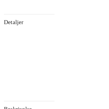
Detaljer
...
...
...
...
...
...
...
...
...
...
...
...