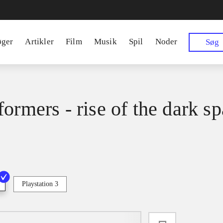
øger
Artikler
Film
Musik
Spil
Noder
Søg
formers - rise of the dark s
Playstation 3