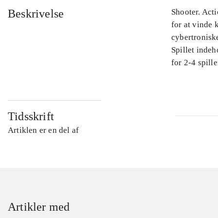
Beskrivelse
Shooter. Act
for at vinde
cybertroniske
Spillet indeh
for 2-4 spill
Tidsskrift
Artiklen er en del af
Artikler med