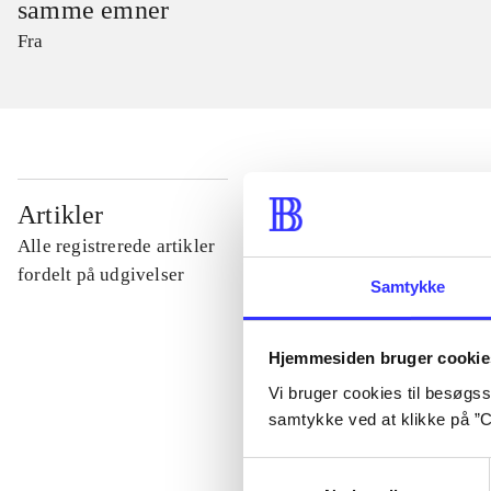
samme emner
Fra
...
Artikler
Alle registrerede artikler
...
fordelt på udgivelser
Samtykke
...
Hjemmesiden bruger cookie
Vi bruger cookies til besøgsst
...
samtykke ved at klikke på ”C
Samtykkevalg
...