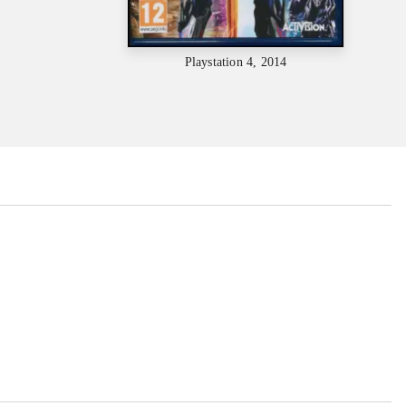
Playstation 4, 2014
...
...