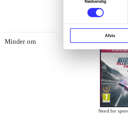
Nødvendig
Afvis
Minder om
Need for speed