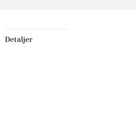
Detaljer
...
...
...
...
...
...
...
...
...
...
...
...