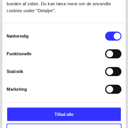
bunden af siden. Du kan læse mere om de anvendte
cookies under ”Detaljer”.
Artikler
Alle registrerede artikler fordelt på udgivelser
Samtykkevalg
Nødvendig
...
Funktionelle
...
Statistik
...
Marketing
...
Tillad alle
...