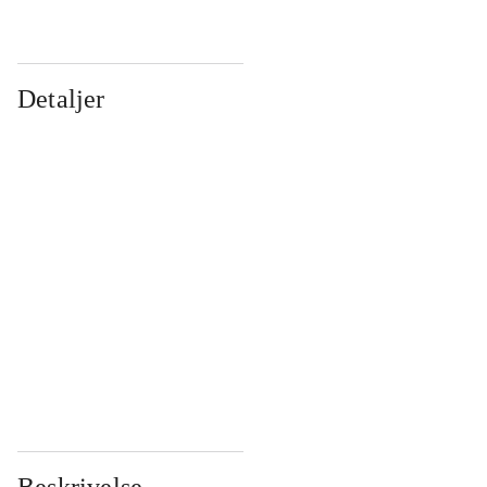
Detaljer
...
...
...
...
...
...
...
...
...
...
...
...