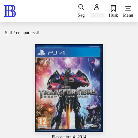
Søg
Log ind
Husk
Menu
Spil / computerspil
Playstation 4, 2014