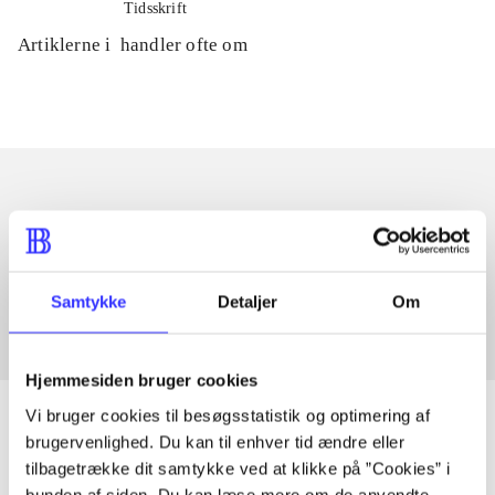
Tidsskrift
Artiklerne i
handler ofte om
Artikler med samme emner
Fra
Samtykke
Detaljer
Om
Hjemmesiden bruger cookies
Vi bruger cookies til besøgsstatistik og optimering af
brugervenlighed. Du kan til enhver tid ændre eller
tilbagetrække dit samtykke ved at klikke på ”Cookies” i
Artikler
bunden af siden. Du kan læse mere om de anvendte