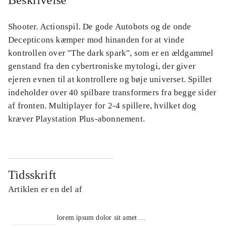
Beskrivelse
Shooter. Actionspil. De gode Autobots og de onde
Decepticons kæmper mod hinanden for at vinde
kontrollen over "The dark spark", som er en ældgammel
genstand fra den cybertroniske mytologi, der giver
ejeren evnen til at kontrollere og bøje universet. Spillet
indeholder over 40 spilbare transformers fra begge sider
af fronten. Multiplayer for 2-4 spillere, hvilket dog
kræver Playstation Plus-abonnement.
Tidsskrift
Artiklen er en del af
lorem ipsum dolor sit amet ...