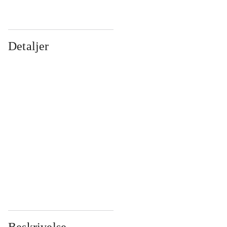
Detaljer
...
...
...
...
...
...
...
...
...
...
...
...