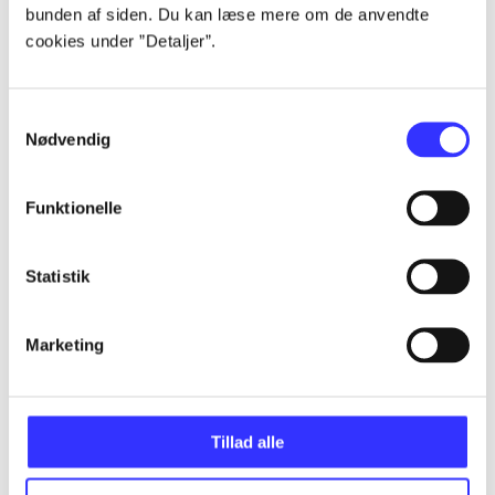
bunden af siden. Du kan læse mere om de anvendte
Alle registrerede artikler fordelt på udgivelser
cookies under ”Detaljer”.
...
Samtykkevalg
Nødvendig
...
Funktionelle
...
Statistik
...
Marketing
...
Tillad alle