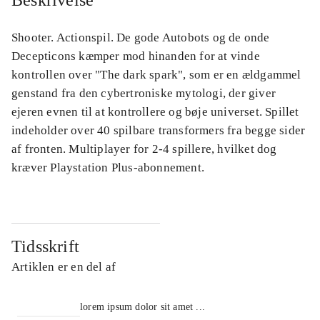
Beskrivelse
Shooter. Actionspil. De gode Autobots og de onde
Decepticons kæmper mod hinanden for at vinde
kontrollen over "The dark spark", som er en ældgammel
genstand fra den cybertroniske mytologi, der giver
ejeren evnen til at kontrollere og bøje universet. Spillet
indeholder over 40 spilbare transformers fra begge sider
af fronten. Multiplayer for 2-4 spillere, hvilket dog
kræver Playstation Plus-abonnement.
Tidsskrift
Artiklen er en del af
lorem ipsum dolor sit amet ...