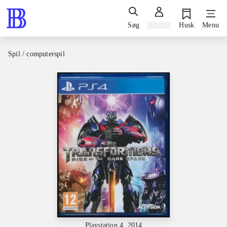
Søg
Log ind
Husk
Menu
Spil / computerspil
Playstation 4, 2014