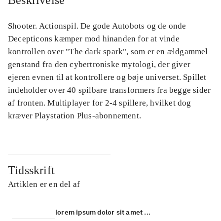
Beskrivelse
Shooter. Actionspil. De gode Autobots og de onde
Decepticons kæmper mod hinanden for at vinde
kontrollen over "The dark spark", som er en ældgammel
genstand fra den cybertroniske mytologi, der giver
ejeren evnen til at kontrollere og bøje universet. Spillet
indeholder over 40 spilbare transformers fra begge sider
af fronten. Multiplayer for 2-4 spillere, hvilket dog
kræver Playstation Plus-abonnement.
Tidsskrift
Artiklen er en del af
lorem ipsum dolor sit amet ...