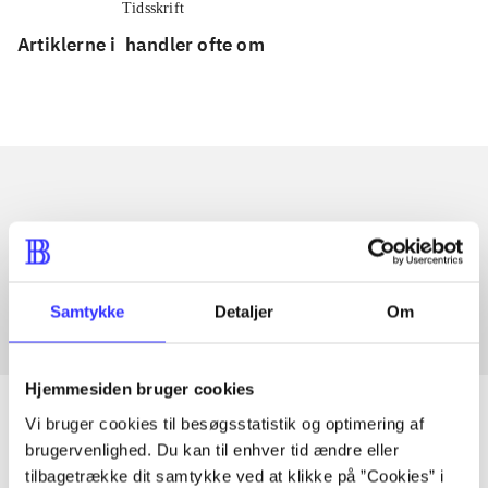
Tidsskrift
Artiklerne i
handler ofte om
Artikler med samme emner
Fra
Samtykke
Detaljer
Om
Hjemmesiden bruger cookies
Vi bruger cookies til besøgsstatistik og optimering af
brugervenlighed. Du kan til enhver tid ændre eller
tilbagetrække dit samtykke ved at klikke på ”Cookies” i
Artikler