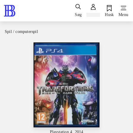
Søg
Log ind
Husk
Menu
Spil / computerspil
Playstation 4, 2014