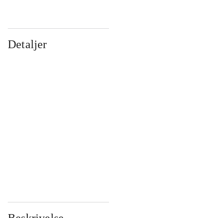
Detaljer
...
...
...
...
...
...
...
...
...
...
...
...