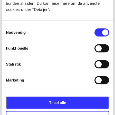
bunden af siden. Du kan læse mere om de anvendte
Alle registrerede artikler fordelt på udgivelser
cookies under ”Detaljer”.
...
Samtykkevalg
Nødvendig
...
Funktionelle
...
Statistik
...
Marketing
...
Tillad alle