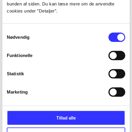
bunden af siden. Du kan læse mere om de anvendte
Alle registrerede artikler fordelt på udgivelser
cookies under ”Detaljer”.
...
Samtykkevalg
Nødvendig
...
Funktionelle
...
Statistik
...
Marketing
...
Tillad alle