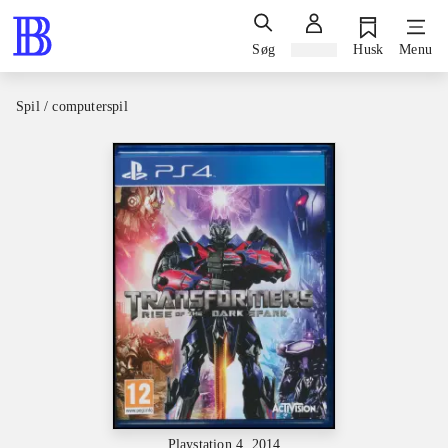
Søg
Log ind
Husk
Menu
Spil / computerspil
Playstation 4, 2014