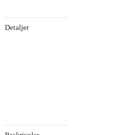
Detaljer
...
...
...
...
...
...
...
...
...
...
...
...