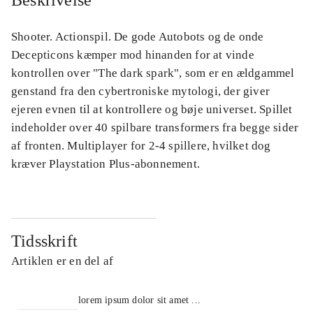
Beskrivelse
Shooter. Actionspil. De gode Autobots og de onde
Decepticons kæmper mod hinanden for at vinde
kontrollen over "The dark spark", som er en ældgammel
genstand fra den cybertroniske mytologi, der giver
ejeren evnen til at kontrollere og bøje universet. Spillet
indeholder over 40 spilbare transformers fra begge sider
af fronten. Multiplayer for 2-4 spillere, hvilket dog
kræver Playstation Plus-abonnement.
Tidsskrift
Artiklen er en del af
lorem ipsum dolor sit amet ...