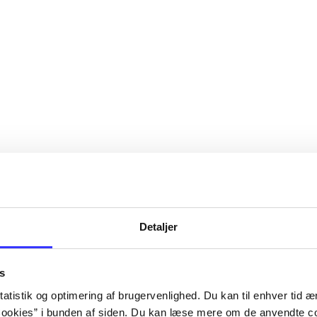
Detaljer
s
atistik og optimering af brugervenlighed. Du kan til enhver tid æn
ookies” i bunden af siden. Du kan læse mere om de anvendte co