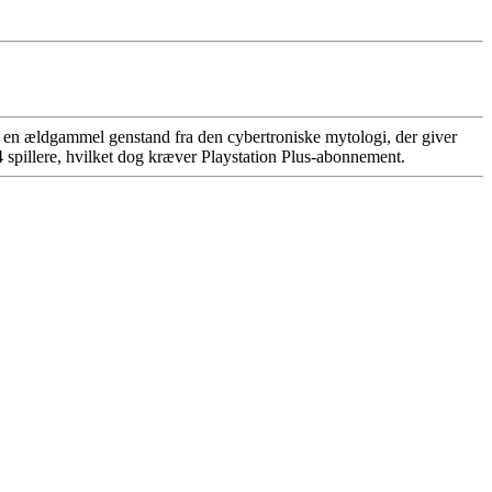
 en ældgammel genstand fra den cybertroniske mytologi, der giver
2-4 spillere, hvilket dog kræver Playstation Plus-abonnement.