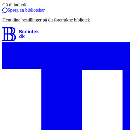
Gå til indhold
Spørg en bibliotekar
Hent dine bestillinger på dit foretrukne bibliotek