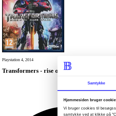
Playstation 4, 2014
Transformers - rise of the dark spark
Samtykke
Hjemmesiden bruger cookie
Vi bruger cookies til besøgsst
samtykke ved at klikke på ”C