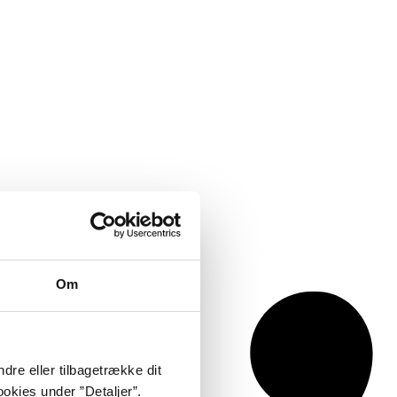
Om
dre eller tilbagetrække dit
okies under ”Detaljer”.