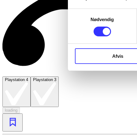
Samtykkevalg
Nødvendig
Afvis
Playstation 4
Playstation 3
loading