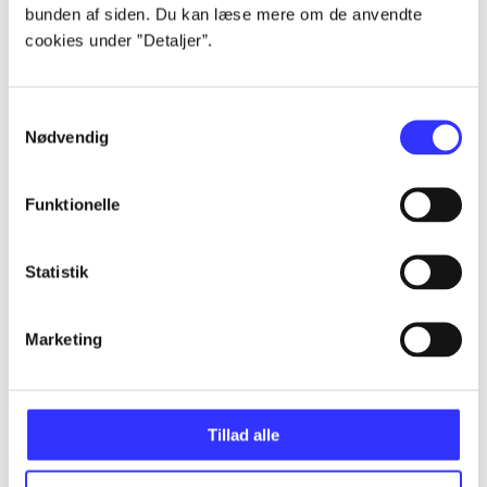
bunden af siden. Du kan læse mere om de anvendte
Alle registrerede artikler fordelt på udgivelser
cookies under ”Detaljer”.
...
Samtykkevalg
Nødvendig
...
Funktionelle
...
Statistik
...
Marketing
...
Tillad alle