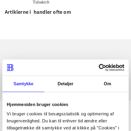
Tidsskrift
Artiklerne i
handler ofte om
Artikler med samme emner
Fra
Samtykke
Detaljer
Om
Hjemmesiden bruger cookies
Vi bruger cookies til besøgsstatistik og optimering af
brugervenlighed. Du kan til enhver tid ændre eller
tilbagetrække dit samtykke ved at klikke på ”Cookies” i
Artikler