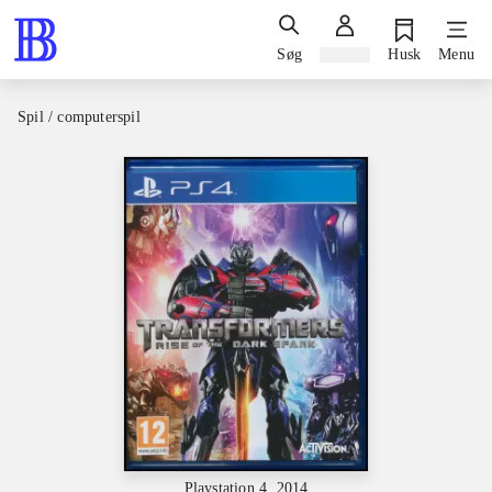
Søg
Log ind
Husk
Menu
Spil / computerspil
Playstation 4, 2014