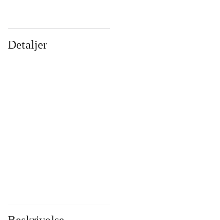
Detaljer
...
...
...
...
...
...
...
...
...
...
...
...