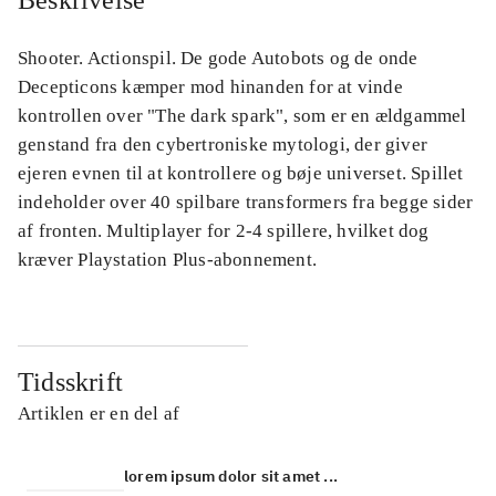
Beskrivelse
Shooter. Actionspil. De gode Autobots og de onde
Decepticons kæmper mod hinanden for at vinde
kontrollen over "The dark spark", som er en ældgammel
genstand fra den cybertroniske mytologi, der giver
ejeren evnen til at kontrollere og bøje universet. Spillet
indeholder over 40 spilbare transformers fra begge sider
af fronten. Multiplayer for 2-4 spillere, hvilket dog
kræver Playstation Plus-abonnement.
Tidsskrift
Artiklen er en del af
lorem ipsum dolor sit amet ...