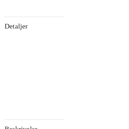
Detaljer
...
...
...
...
...
...
...
...
...
...
...
...