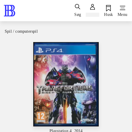
Søg
Log ind
Husk
Menu
Spil / computerspil
Playstation 4, 2014