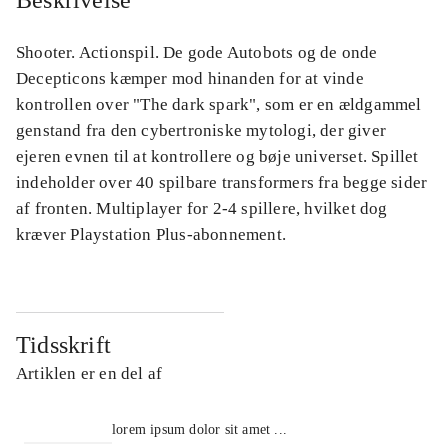
Beskrivelse
Shooter. Actionspil. De gode Autobots og de onde
Decepticons kæmper mod hinanden for at vinde
kontrollen over "The dark spark", som er en ældgammel
genstand fra den cybertroniske mytologi, der giver
ejeren evnen til at kontrollere og bøje universet. Spillet
indeholder over 40 spilbare transformers fra begge sider
af fronten. Multiplayer for 2-4 spillere, hvilket dog
kræver Playstation Plus-abonnement.
Tidsskrift
Artiklen er en del af
lorem ipsum dolor sit amet ...