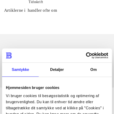
Tidsskrift
Artiklerne i
handler ofte om
Artikler med samme emner
Fra
Samtykke
Detaljer
Om
Hjemmesiden bruger cookies
Vi bruger cookies til besøgsstatistik og optimering af
brugervenlighed. Du kan til enhver tid ændre eller
tilbagetrække dit samtykke ved at klikke på ”Cookies” i
Artikler
bunden af siden. Du kan læse mere om de anvendte