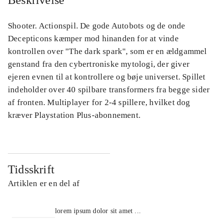
Beskrivelse
Shooter. Actionspil. De gode Autobots og de onde
Decepticons kæmper mod hinanden for at vinde
kontrollen over "The dark spark", som er en ældgammel
genstand fra den cybertroniske mytologi, der giver
ejeren evnen til at kontrollere og bøje universet. Spillet
indeholder over 40 spilbare transformers fra begge sider
af fronten. Multiplayer for 2-4 spillere, hvilket dog
kræver Playstation Plus-abonnement.
Tidsskrift
Artiklen er en del af
lorem ipsum dolor sit amet ...