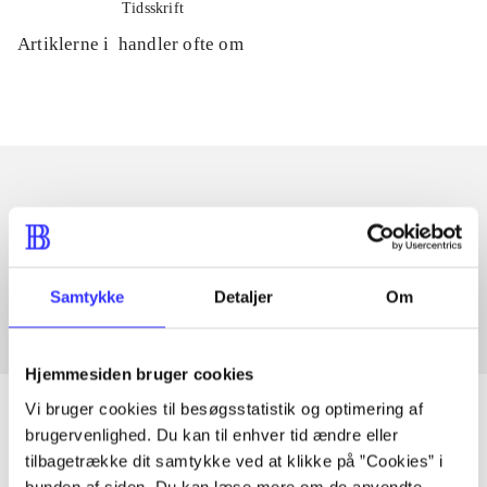
Tidsskrift
Artiklerne i
handler ofte om
Artikler med samme emner
Fra
Samtykke
Detaljer
Om
Hjemmesiden bruger cookies
Vi bruger cookies til besøgsstatistik og optimering af
brugervenlighed. Du kan til enhver tid ændre eller
tilbagetrække dit samtykke ved at klikke på ”Cookies” i
Artikler
bunden af siden. Du kan læse mere om de anvendte