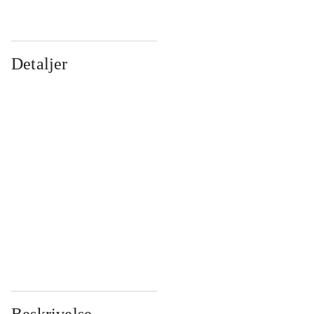
Detaljer
...
...
...
...
...
...
...
...
...
...
...
...