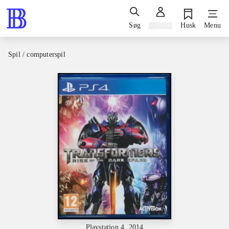
Søg
Log ind
Husk
Menu
Spil / computerspil
Playstation 4, 2014