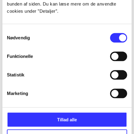
bunden af siden. Du kan læse mere om de anvendte
Alle registrerede artikler fordelt på udgivelser
cookies under ”Detaljer”.
...
Samtykkevalg
Nødvendig
...
Funktionelle
...
Statistik
...
Marketing
...
Tillad alle