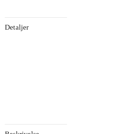
Detaljer
...
...
...
...
...
...
...
...
...
...
...
...