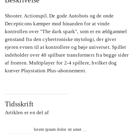
Beskrivelse
Shooter. Actionspil. De gode Autobots og de onde
Decepticons kæmper mod hinanden for at vinde
kontrollen over "The dark spark", som er en ældgammel
genstand fra den cybertroniske mytologi, der giver
ejeren evnen til at kontrollere og bøje universet. Spillet
indeholder over 40 spilbare transformers fra begge sider
af fronten. Multiplayer for 2-4 spillere, hvilket dog
kræver Playstation Plus-abonnement.
Tidsskrift
Artiklen er en del af
lorem ipsum dolor sit amet ...