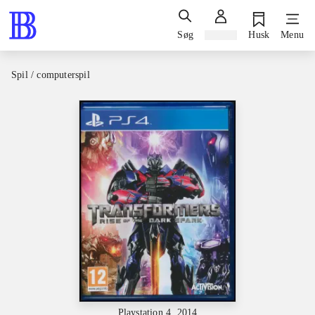
Søg
Log ind
Husk
Menu
Spil / computerspil
Playstation 4, 2014