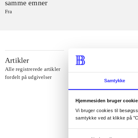
samme emner
Fra
...
Artikler
Alle registrerede artikler
...
fordelt på udgivelser
Samtykke
...
Hjemmesiden bruger cookie
Vi bruger cookies til besøgsst
...
samtykke ved at klikke på ”C
Samtykkevalg
...