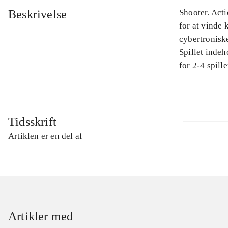
Beskrivelse
Shooter. Act
for at vinde
cybertroniske
Spillet indeh
for 2-4 spill
Tidsskrift
Artiklen er en del af
Artikler med