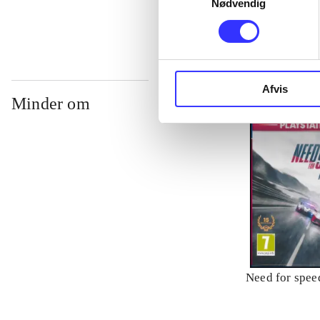
Nødvendig
Afvis
Minder om
Need for speed