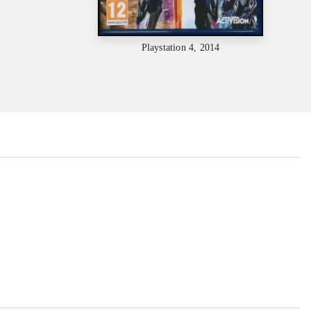
Playstation 4, 2014
...
...