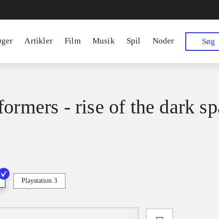
øger
Artikler
Film
Musik
Spil
Noder
Søg
formers - rise of the dark s
Playstation 3