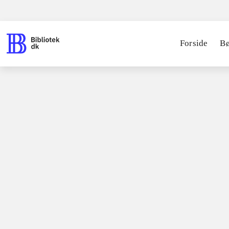
Forside
B
Spil / computerspil