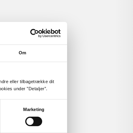
Om
dre eller tilbagetrække dit
okies under ”Detaljer”.
Marketing