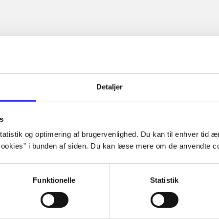
Detaljer
s
atistik og optimering af brugervenlighed. Du kan til enhver tid æn
ookies” i bunden af siden. Du kan læse mere om de anvendte co
Funktionelle
Statistik