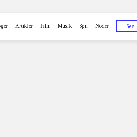
Sp
øger
Artikler
Film
Musik
Spil
Noder
Søg