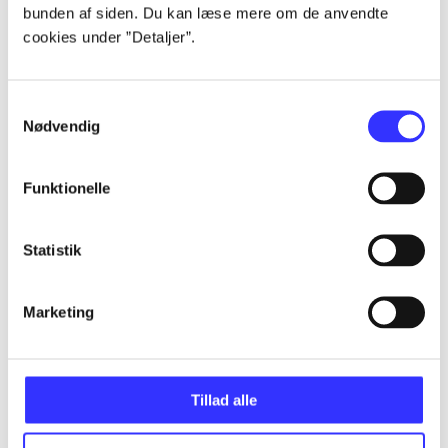
bunden af siden. Du kan læse mere om de anvendte
Alle registrerede artikler fordelt på udgivelser
cookies under ”Detaljer”.
...
Samtykkevalg
Nødvendig
...
Funktionelle
...
Statistik
...
Marketing
...
Tillad alle