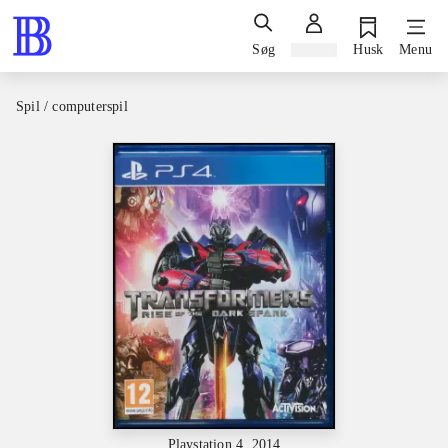
Søg
Log ind
Husk
Menu
Spil / computerspil
Playstation 4, 2014