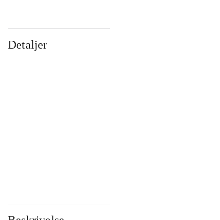
Detaljer
...
...
...
...
...
...
...
...
...
...
...
...