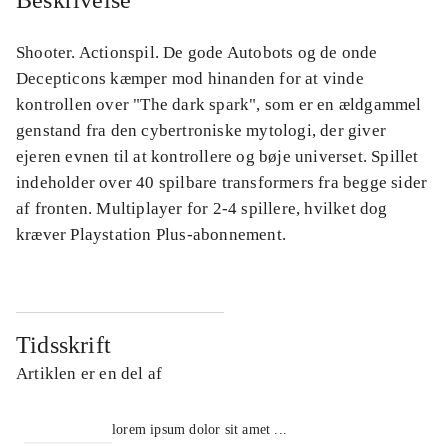
Beskrivelse
Shooter. Actionspil. De gode Autobots og de onde
Decepticons kæmper mod hinanden for at vinde
kontrollen over "The dark spark", som er en ældgammel
genstand fra den cybertroniske mytologi, der giver
ejeren evnen til at kontrollere og bøje universet. Spillet
indeholder over 40 spilbare transformers fra begge sider
af fronten. Multiplayer for 2-4 spillere, hvilket dog
kræver Playstation Plus-abonnement.
Tidsskrift
Artiklen er en del af
lorem ipsum dolor sit amet ...