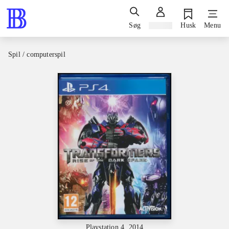
Søg
Log ind
Husk
Menu
Spil / computerspil
Playstation 4, 2014