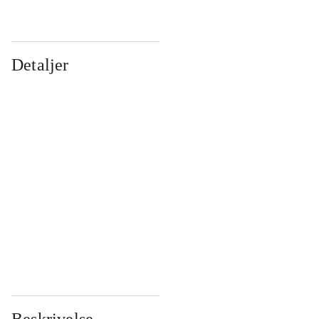
Detaljer
...
...
...
...
...
...
...
...
...
...
...
...