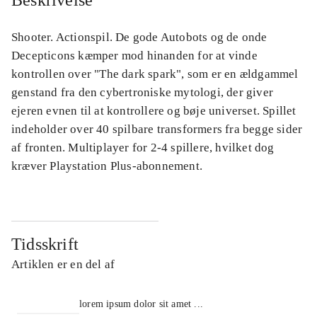
Beskrivelse
Shooter. Actionspil. De gode Autobots og de onde
Decepticons kæmper mod hinanden for at vinde
kontrollen over "The dark spark", som er en ældgammel
genstand fra den cybertroniske mytologi, der giver
ejeren evnen til at kontrollere og bøje universet. Spillet
indeholder over 40 spilbare transformers fra begge sider
af fronten. Multiplayer for 2-4 spillere, hvilket dog
kræver Playstation Plus-abonnement.
Tidsskrift
Artiklen er en del af
lorem ipsum dolor sit amet ...