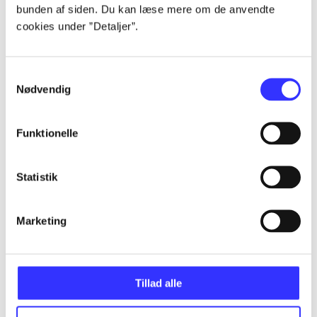
bunden af siden. Du kan læse mere om de anvendte
Alle registrerede artikler fordelt på udgivelser
cookies under ”Detaljer”.
...
Samtykkevalg
Nødvendig
...
Funktionelle
...
Statistik
...
Marketing
...
Tillad alle