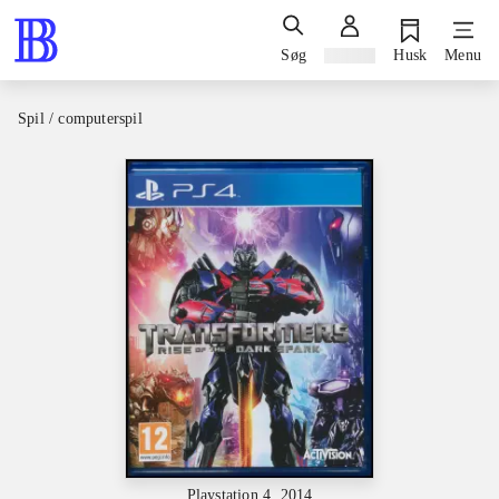
Søg
Log ind
Husk
Menu
Spil / computerspil
Playstation 4, 2014