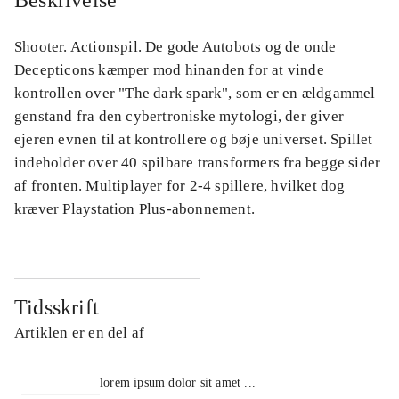
Beskrivelse
Shooter. Actionspil. De gode Autobots og de onde
Decepticons kæmper mod hinanden for at vinde
kontrollen over "The dark spark", som er en ældgammel
genstand fra den cybertroniske mytologi, der giver
ejeren evnen til at kontrollere og bøje universet. Spillet
indeholder over 40 spilbare transformers fra begge sider
af fronten. Multiplayer for 2-4 spillere, hvilket dog
kræver Playstation Plus-abonnement.
Tidsskrift
Artiklen er en del af
lorem ipsum dolor sit amet ...