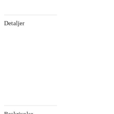
Detaljer
...
...
...
...
...
...
...
...
...
...
...
...