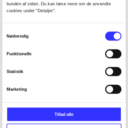
bunden af siden. Du kan læse mere om de anvendte
Alle registrerede artikler fordelt på udgivelser
cookies under ”Detaljer”.
...
Samtykkevalg
Nødvendig
...
Funktionelle
...
Statistik
...
Marketing
...
Tillad alle