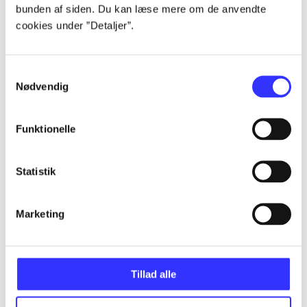
bunden af siden. Du kan læse mere om de anvendte
Alle registrerede artikler fordelt på udgivelser
cookies under ”Detaljer”.
...
Samtykkevalg
Nødvendig
...
Funktionelle
...
Statistik
...
Marketing
...
Tillad alle