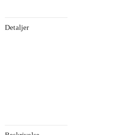
Detaljer
...
...
...
...
...
...
...
...
...
...
...
...