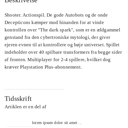
Beskrivelse
Shooter. Actionspil. De gode Autobots og de onde
Decepticons kæmper mod hinanden for at vinde
kontrollen over "The dark spark", som er en ældgammel
genstand fra den cybertroniske mytologi, der giver
ejeren evnen til at kontrollere og bøje universet. Spillet
indeholder over 40 spilbare transformers fra begge sider
af fronten. Multiplayer for 2-4 spillere, hvilket dog
kræver Playstation Plus-abonnement.
Tidsskrift
Artiklen er en del af
lorem ipsum dolor sit amet ...