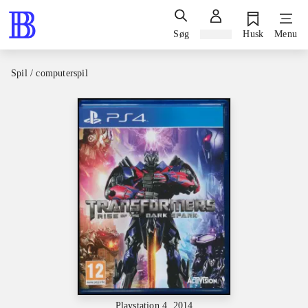
Søg
Log ind
Husk
Menu
Spil / computerspil
Playstation 4, 2014