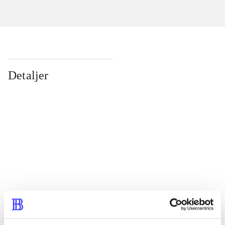
Detaljer
...
...
...
...
...
...
...
...
...
...
...
...