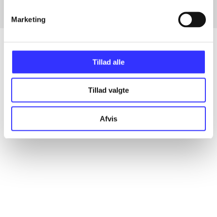
Marketing
Tillad alle
Artikler
Alle registrerede artikler fordelt på udgivelser
Tillad valgte
...
Afvis
...
...
...