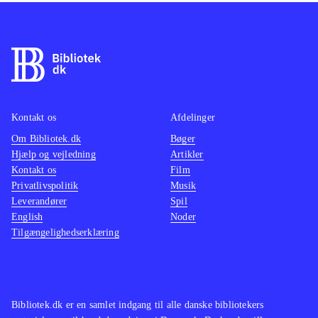
Kontakt os
Afdelinger
Om Bibliotek.dk
Bøger
Hjælp og vejledning
Artikler
Kontakt os
Film
Privatlivspolitik
Musik
Leverandører
Spil
English
Noder
Tilgængelighedserklæring
Bibliotek.dk er en samlet indgang til alle danske bibliotekers