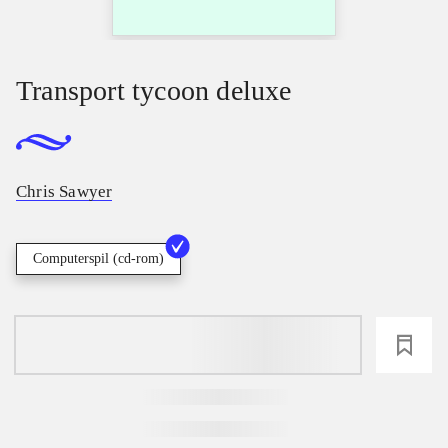
Transport tycoon deluxe
Chris Sawyer
Computerspil (cd-rom)
loading