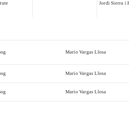
tute
Jordi Sierra i
Bog
Mario Vargas Llosa
Bog
Mario Vargas Llosa
Bog
Mario Vargas Llosa