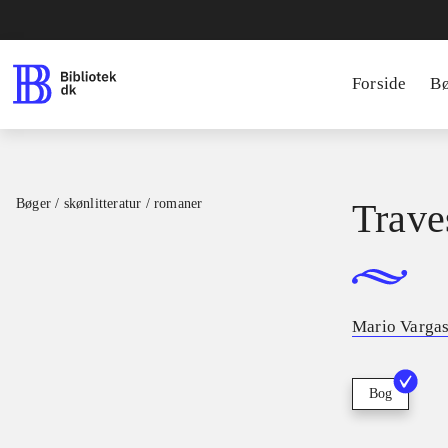
Forside
B
Bøger / skønlitteratur / romaner
Trave
Mario Vargas
Bog