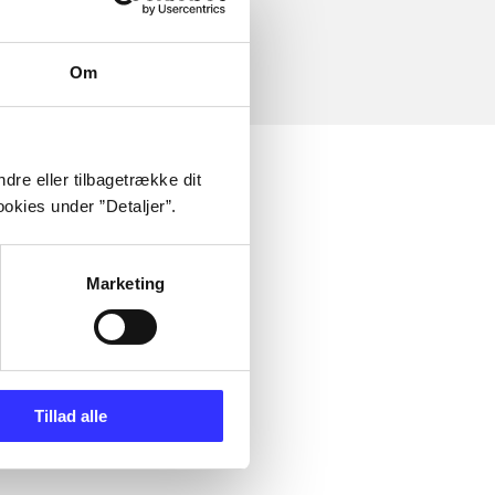
Om
dre eller tilbagetrække dit
okies under ”Detaljer”.
Marketing
Tillad alle