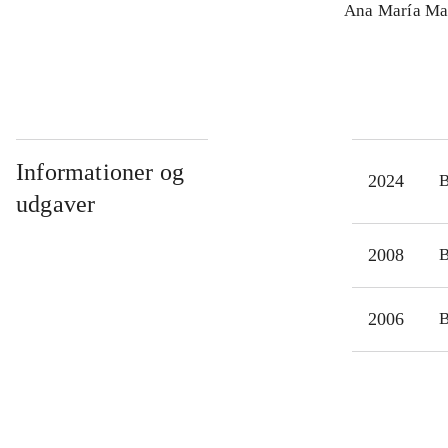
Ana María Ma
Informationer og
2024
udgaver
2008
2006