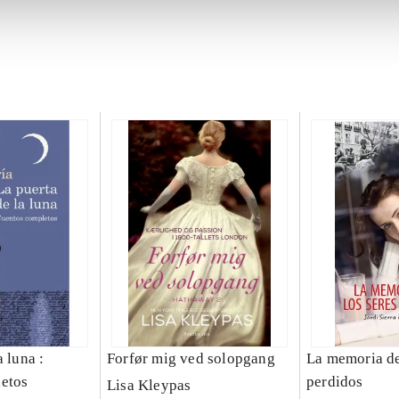
a luna :
Forfør mig ved solopgang
La memoria de
etos
perdidos
Lisa Kleypas