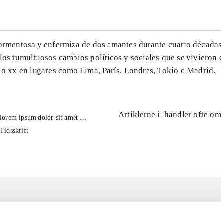
tormentosa y enfermiza de dos amantes durante cuatro décadas
los tumultuosos cambios políticos y sociales que se vivieron 
glo xx en lugares como Lima, París, Londres, Tokio o Madrid.
Artiklerne i
handler ofte om
lorem ipsum dolor sit amet ...
Tidsskrift