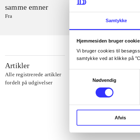
samme emner
Fra
Samtykke
Hjemmesiden bruger cookie
Vi bruger cookies til besøgsst
samtykke ved at klikke på ”C
...
Artikler
Samtykkevalg
Alle registrerede artikler
Nødvendig
...
fordelt på udgivelser
...
Afvis
...