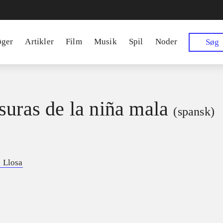
øger
Artikler
Film
Musik
Spil
Noder
Søg
suras de la niña mala
(spansk)
 Llosa