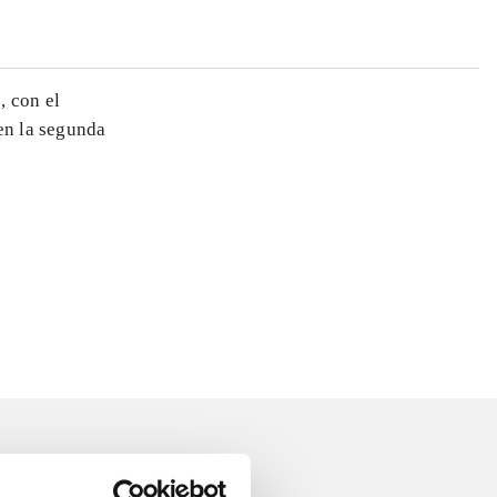
, con el
en la segunda