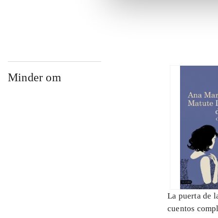
...
Minder om
La puerta de l
cuentos compl