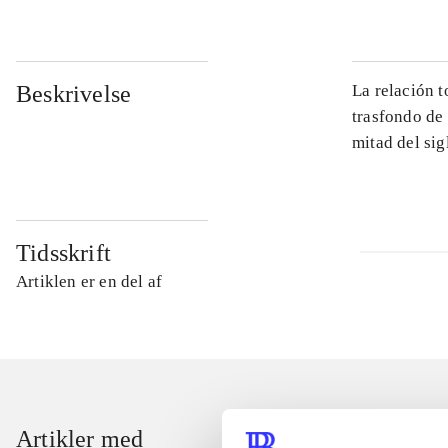
Beskrivelse
La relación 
trasfondo de 
mitad del si
Tidsskrift
Artiklen er en del af
Artikler med