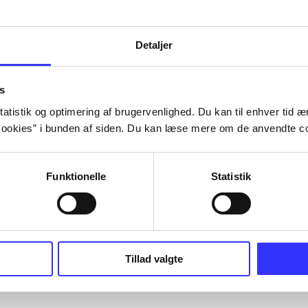
Detaljer
s
atistik og optimering af brugervenlighed. Du kan til enhver tid æn
ookies” i bunden af siden. Du kan læse mere om de anvendte co
Funktionelle
Statistik
Tillad valgte