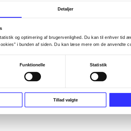
Detaljer
s
atistik og optimering af brugervenlighed. Du kan til enhver tid æn
ookies” i bunden af siden. Du kan læse mere om de anvendte co
Funktionelle
Statistik
Tillad valgte