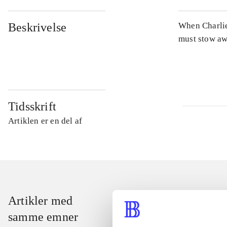
Beskrivelse
When Charlie’
must stow aw
Tidsskrift
Artiklen er en del af
Artikler med
samme emner