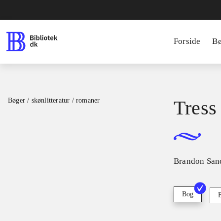
Forside
B
Bøger / skønlitteratur / romaner
Tress
Brandon San
Bog