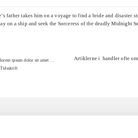
s father takes him on a voyage to find a bride and disaster st
ay on a ship and seek the Sorceress of the deadly Midnight S
Artiklerne i
handler ofte om
lorem ipsum dolor sit amet ...
Tidsskrift