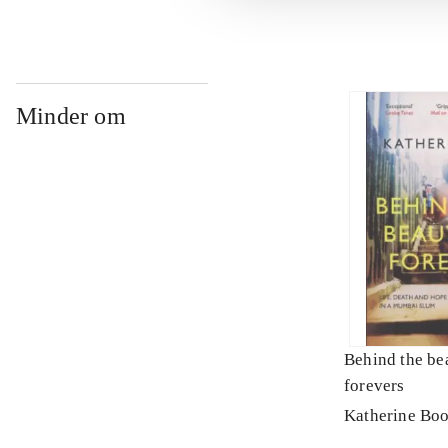
Minder om
Behind the be
forevers
Katherine Bo