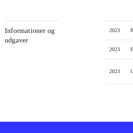
Informationer og
2023
udgaver
2023
E
2023
L