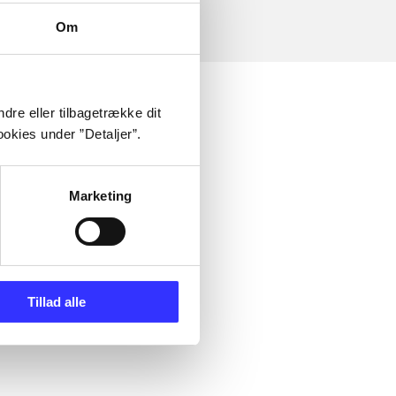
Om
dre eller tilbagetrække dit
okies under ”Detaljer”.
Marketing
Tillad alle