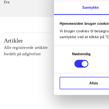
Fra
Samtykke
Hjemmesiden bruger cookie
Vi bruger cookies til besøgsst
samtykke ved at klikke på ”C
...
Artikler
Alle registrerede artikler
Samtykkevalg
...
fordelt på udgivelser
Nødvendig
...
Afvis
...
...