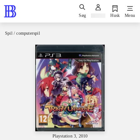
Søg
Log ind
Husk
Menu
Spil / computerspil
Playstation 3, 2010