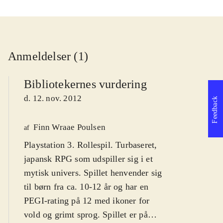
Anmeldelser (1)
Bibliotekernes vurdering
d. 12. nov. 2012
Feedback
Finn Wraae Poulsen
af
Playstation 3. Rollespil. Turbaseret,
japansk RPG som udspiller sig i et
mytisk univers. Spillet henvender sig
til børn fra ca. 10-12 år og har en
PEGI-rating på 12 med ikoner for
vold og grimt sprog. Spillet er på