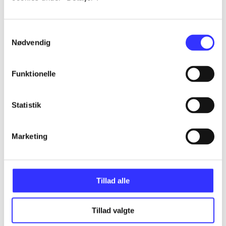
...
Samtykkevalg
Nødvendig
...
Funktionelle
...
Statistik
...
Marketing
...
Tillad alle
Tillad valgte