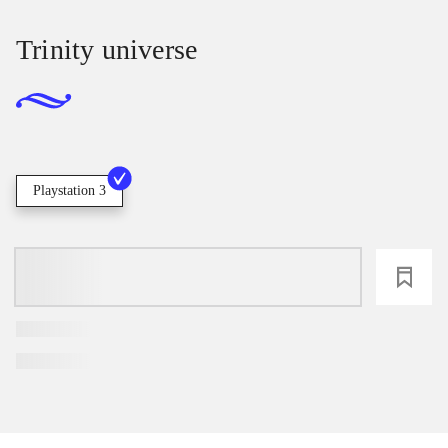
Trinity universe
Playstation 3
loading