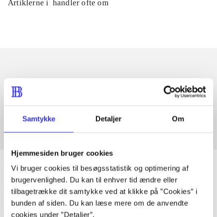
Artiklerne i
handler ofte om
Artikler med samme emner
Fra
Samtykke
Detaljer
Om
Hjemmesiden bruger cookies
Vi bruger cookies til besøgsstatistik og optimering af
brugervenlighed. Du kan til enhver tid ændre eller
tilbagetrække dit samtykke ved at klikke på ”Cookies” i
Artikler
bunden af siden. Du kan læse mere om de anvendte
Alle registrerede artikler fordelt på udgivelser
cookies under ”Detaljer”.