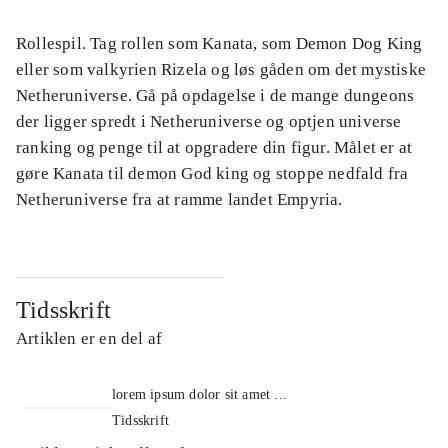
Rollespil. Tag rollen som Kanata, som Demon Dog King
eller som valkyrien Rizela og løs gåden om det mystiske
Netheruniverse. Gå på opdagelse i de mange dungeons
der ligger spredt i Netheruniverse og optjen universe
ranking og penge til at opgradere din figur. Målet er at
gøre Kanata til demon God king og stoppe nedfald fra
Netheruniverse fra at ramme landet Empyria.
Tidsskrift
Artiklen er en del af
lorem ipsum dolor sit amet ...
Tidsskrift