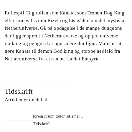
Rollespil. Tag rollen som Kanata, som Demon Dog King
eller som valkyrien Rizela og løs gåden om det mystiske
Netheruniverse. Gå på opdagelse i de mange dungeons
der ligger spredt i Netheruniverse og optjen universe
ranking og penge til at opgradere din figur. Målet er at
gøre Kanata til demon God king og stoppe nedfald fra
Netheruniverse fra at ramme landet Empyria.
Tidsskrift
Artiklen er en del af
lorem ipsum dolor sit amet ...
Tidsskrift