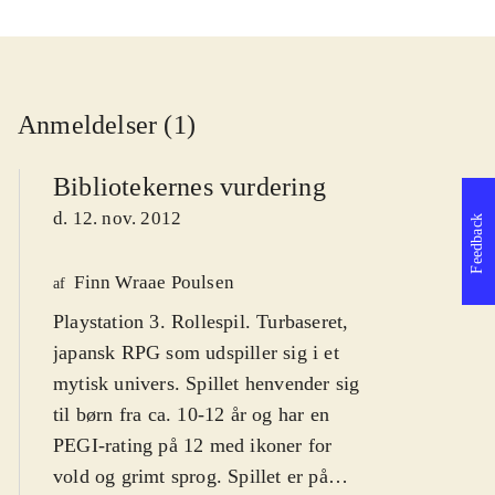
Anmeldelser (1)
Bibliotekernes vurdering
d. 12. nov. 2012
Feedback
Finn Wraae Poulsen
af
Playstation 3. Rollespil. Turbaseret,
japansk RPG som udspiller sig i et
mytisk univers. Spillet henvender sig
til børn fra ca. 10-12 år og har en
PEGI-rating på 12 med ikoner for
vold og grimt sprog. Spillet er på