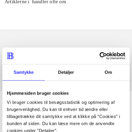
Artiklerne i
handler ofte om
Artikler med samme emner
Fra
Samtykke
Detaljer
Om
Hjemmesiden bruger cookies
Vi bruger cookies til besøgsstatistik og optimering af
brugervenlighed. Du kan til enhver tid ændre eller
tilbagetrække dit samtykke ved at klikke på ”Cookies” i
Artikler
bunden af siden. Du kan læse mere om de anvendte
Alle registrerede artikler fordelt på udgivelser
cookies under ”Detaljer”.