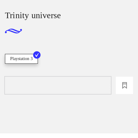
Trinity universe
Playstation 3
loading