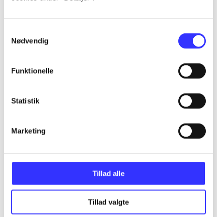
...
Samtykkevalg
Nødvendig
...
Funktionelle
...
Statistik
...
Marketing
...
Tillad alle
Tillad valgte