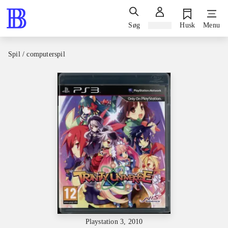
Søg
Log ind
Husk
Menu
Spil / computerspil
Playstation 3, 2010