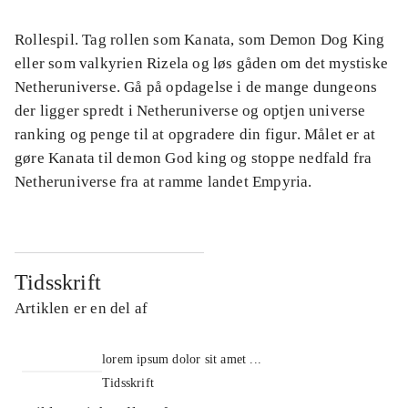
Rollespil. Tag rollen som Kanata, som Demon Dog King
eller som valkyrien Rizela og løs gåden om det mystiske
Netheruniverse. Gå på opdagelse i de mange dungeons
der ligger spredt i Netheruniverse og optjen universe
ranking og penge til at opgradere din figur. Målet er at
gøre Kanata til demon God king og stoppe nedfald fra
Netheruniverse fra at ramme landet Empyria.
Tidsskrift
Artiklen er en del af
lorem ipsum dolor sit amet ...
Tidsskrift