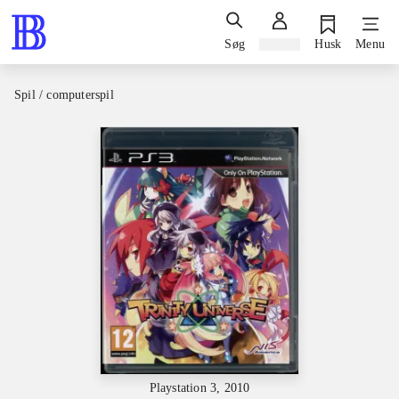
Søg
Log ind
Husk
Menu
Spil / computerspil
Playstation 3, 2010