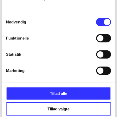
...
Samtykkevalg
Nødvendig
...
Funktionelle
...
Statistik
...
Marketing
...
Tillad alle
Tillad valgte