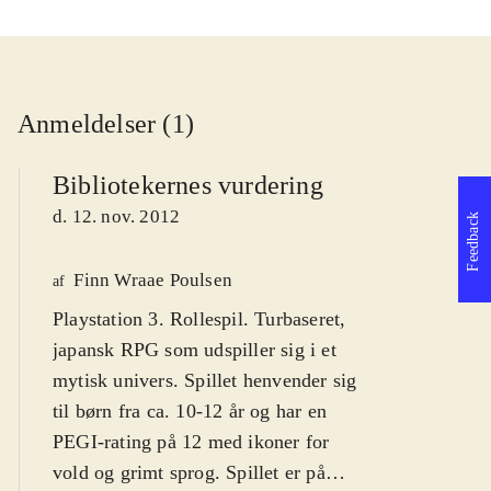
Anmeldelser (1)
Bibliotekernes vurdering
d. 12. nov. 2012
Feedback
Finn Wraae Poulsen
af
Playstation 3. Rollespil. Turbaseret,
japansk RPG som udspiller sig i et
mytisk univers. Spillet henvender sig
til børn fra ca. 10-12 år og har en
PEGI-rating på 12 med ikoner for
vold og grimt sprog. Spillet er på