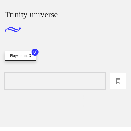
Trinity universe
Playstation 3
loading