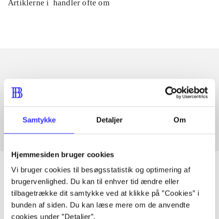
Artiklerne i
handler ofte om
Artikler med samme emner
Fra
Samtykke
Detaljer
Om
Hjemmesiden bruger cookies
Vi bruger cookies til besøgsstatistik og optimering af
brugervenlighed. Du kan til enhver tid ændre eller
tilbagetrække dit samtykke ved at klikke på ”Cookies” i
Artikler
bunden af siden. Du kan læse mere om de anvendte
Alle registrerede artikler fordelt på udgivelser
cookies under ”Detaljer”.