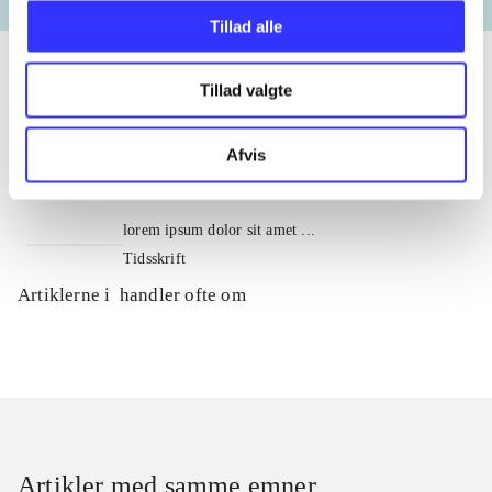
Tillad alle
Tillad valgte
Tidsskrift
Afvis
Artiklen er en del af
lorem ipsum dolor sit amet ...
Tidsskrift
Artiklerne i
handler ofte om
Artikler med samme emner