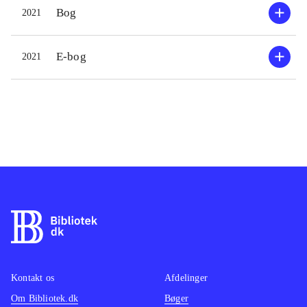
Bog
2021
E-bog
2021
Kontakt os
Afdelinger
Om Bibliotek.dk
Bøger