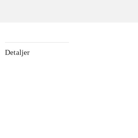
Detaljer
...
...
...
...
...
...
...
...
...
...
...
...