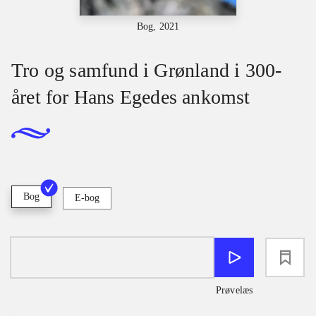
Bog, 2021
Tro og samfund i Grønland i 300-
året for Hans Egedes ankomst
Bog
E-bog
loading
Prøvelæs