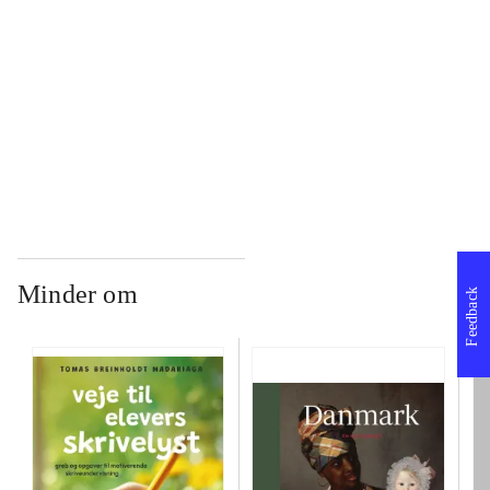
...
...
Minder om
Feedback