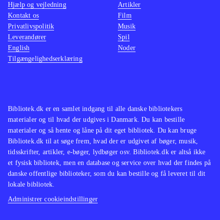
Hjælp og vejledning
Artikler
Kontakt os
Film
Privatlivspolitik
Musik
Leverandører
Spil
English
Noder
Tilgængelighedserklæring
Bibliotek.dk er en samlet indgang til alle danske bibliotekers
materialer og til hvad der udgives i Danmark. Du kan bestille
materialer og så hente og låne på dit eget bibliotek. Du kan bruge
Bibliotek.dk til at søge frem, hvad der er udgivet af bøger, musik,
tidsskrifter, artikler, e-bøger, lydbøger osv. Bibliotek.dk er altså ikke
et fysisk bibliotek, men en database og service over hvad der findes på
danske offentlige biblioteker, som du kan bestille og få leveret til dit
lokale bibliotek.
Administrer cookieindstillinger