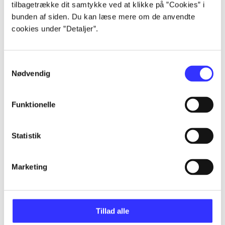
tilbagetrække dit samtykke ved at klikke på ”Cookies” i
bunden af siden. Du kan læse mere om de anvendte
...
cookies under ”Detaljer”.
...
Samtykkevalg
Nødvendig
...
Funktionelle
...
Statistik
Marketing
Minder om
Tillad alle