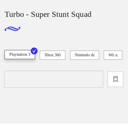
Turbo - Super Stunt Squad
Playstation 3
Xbox 360
Nintendo ds
Wii u
loading