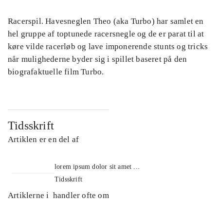
Racerspil. Havesneglen Theo (aka Turbo) har samlet en
hel gruppe af toptunede racersnegle og de er parat til at
køre vilde racerløb og lave imponerende stunts og tricks
når mulighederne byder sig i spillet baseret på den
biografaktuelle film Turbo.
Tidsskrift
Artiklen er en del af
lorem ipsum dolor sit amet ...
Tidsskrift
Artiklerne i
handler ofte om