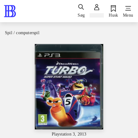
Søg
Log ind
Husk
Menu
Spil / computerspil
Playstation 3, 2013