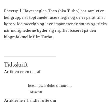
Racerspil. Havesneglen Theo (aka Turbo) har samlet en
hel gruppe af toptunede racersnegle og de er parat til at
køre vilde racerløb og lave imponerende stunts og tricks
når mulighederne byder sig i spillet baseret på den
biografaktuelle film Turbo.
Tidsskrift
Artiklen er en del af
lorem ipsum dolor sit amet ...
Tidsskrift
Artiklerne i
handler ofte om