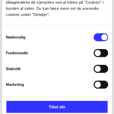
tilbagetrække dit samtykke ved at klikke på ”Cookies” i
bunden af siden. Du kan læse mere om de anvendte
...
cookies under ”Detaljer”.
...
Samtykkevalg
Nødvendig
...
Funktionelle
...
Statistik
Marketing
Minder om
Tillad alle