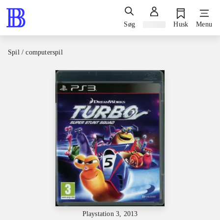
Søg
Log ind
Husk
Menu
Spil / computerspil
Playstation 3, 2013