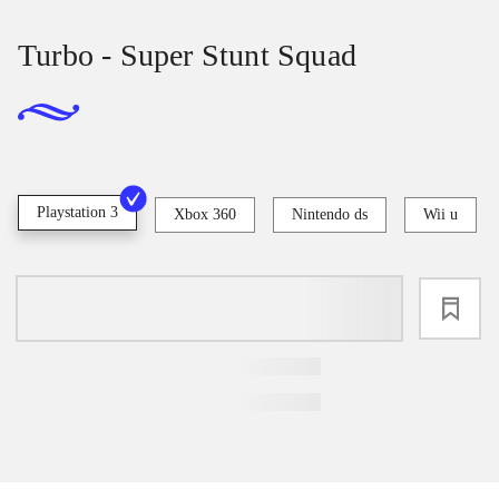
Turbo - Super Stunt Squad
Playstation 3
Xbox 360
Nintendo ds
Wii u
loading