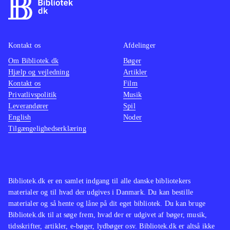
Kontakt os
Afdelinger
Om Bibliotek.dk
Bøger
Hjælp og vejledning
Artikler
Kontakt os
Film
Privatlivspolitik
Musik
Leverandører
Spil
English
Noder
Tilgængelighedserklæring
Bibliotek.dk er en samlet indgang til alle danske bibliotekers
materialer og til hvad der udgives i Danmark. Du kan bestille
materialer og så hente og låne på dit eget bibliotek. Du kan bruge
Bibliotek.dk til at søge frem, hvad der er udgivet af bøger, musik,
tidsskrifter, artikler, e-bøger, lydbøger osv. Bibliotek.dk er altså ikke