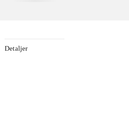
Detaljer
...
...
...
...
...
...
...
...
...
...
...
...