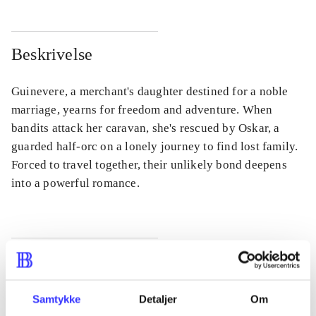
Beskrivelse
Guinevere, a merchant's daughter destined for a noble
marriage, yearns for freedom and adventure. When
bandits attack her caravan, she's rescued by Oskar, a
guarded half-orc on a lonely journey to find lost family.
Forced to travel together, their unlikely bond deepens
into a powerful romance.
Tidsskrift
Artiklen er en del af
Samtykke
Detaljer
Om